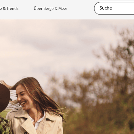
e & Trends
Über Berge & Meer