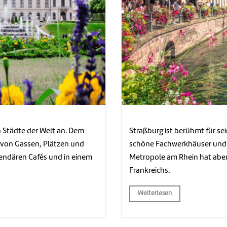
n Städte der Welt an. Dem
Straßburg ist berühmt für se
 von Gassen, Plätzen und
schöne Fachwerkhäuser und f
gendären Cafés und in einem
Metropole am Rhein hat aber
Frankreichs.
Weiterlesen