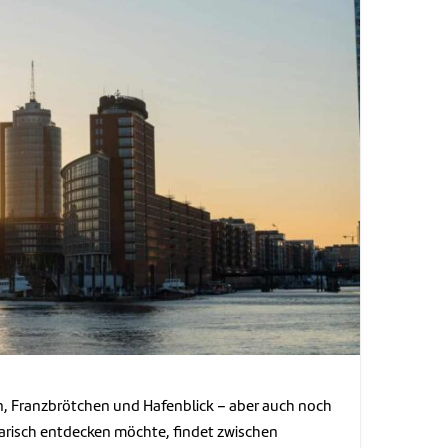
, Franzbrötchen und Hafenblick – aber auch noch
inarisch entdecken möchte, findet zwischen