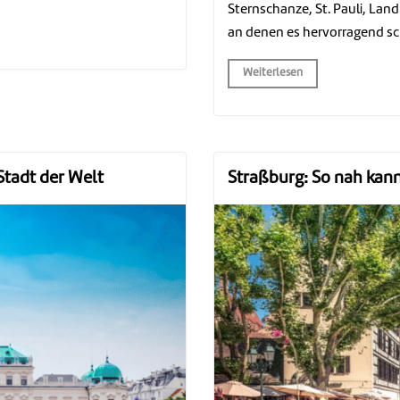
Sternschanze, St. Pauli, La
an denen es hervorragend s
Weiterlesen
Stadt der Welt
Straßburg: So nah kann