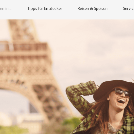
en in …
Tipps für Entdecker
Reisen & Speisen
Servic