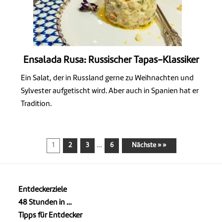
Ensalada Rusa: Russischer Tapas-Klassiker
Ein Salat, der in Russland gerne zu Weihnachten und
Sylvester aufgetischt wird. Aber auch in Spanien hat er
Tradition.
…
1
2
3
6
Nächste » »
Entdeckerziele
48 Stunden in …
Tipps für Entdecker