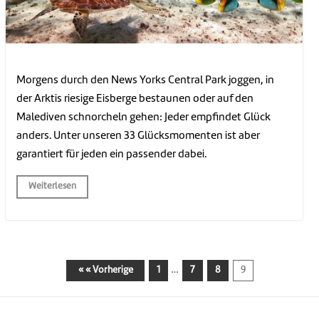
Morgens durch den News Yorks Central Park joggen, in
der Arktis riesige Eisberge bestaunen oder auf den
Malediven schnorcheln gehen: Jeder empfindet Glück
anders. Unter unseren 33 Glücksmomenten ist aber
garantiert für jeden ein passender dabei.
Weiterlesen
…
« « Vorherige
1
7
8
9