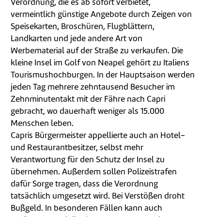
Verordnung, die es ab sofort verbietet,
vermeintlich günstige Angebote durch Zeigen von
Speisekarten, Broschüren, Flugblättern,
Landkarten und jede andere Art von
Werbematerial auf der Straße zu verkaufen. Die
kleine Insel im Golf von Neapel gehört zu Italiens
Tourismushochburgen. In der Hauptsaison werden
jeden Tag mehrere zehntausend Besucher im
Zehnminutentakt mit der Fähre nach Capri
gebracht, wo dauerhaft weniger als 15.000
Menschen leben.
Capris Bürgermeister appellierte auch an Hotel-
und Restaurantbesitzer, selbst mehr
Verantwortung für den Schutz der Insel zu
übernehmen.
Außerdem sollen Polizeistrafen
dafür Sorge tragen, dass die Verordnung
tatsächlich umgesetzt wird. Bei Verstößen droht
Bußgeld. In besonderen Fällen kann auch