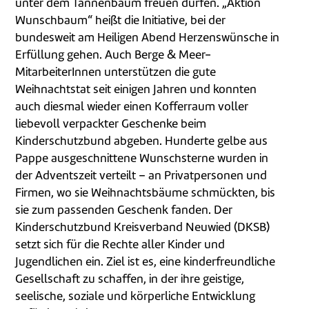
unter dem Tannenbaum freuen dürfen. „Aktion
Wunschbaum“ heißt die Initiative, bei der
bundesweit am Heiligen Abend Herzenswünsche in
Erfüllung gehen. Auch Berge & Meer-
MitarbeiterInnen unterstützen die gute
Weihnachtstat seit einigen Jahren und konnten
auch diesmal wieder einen Kofferraum voller
liebevoll verpackter Geschenke beim
Kinderschutzbund abgeben. Hunderte gelbe aus
Pappe ausgeschnittene Wunschsterne wurden in
der Adventszeit verteilt – an Privatpersonen und
Firmen, wo sie Weihnachtsbäume schmückten, bis
sie zum passenden Geschenk fanden. Der
Kinderschutzbund Kreisverband Neuwied (DKSB)
setzt sich für die Rechte aller Kinder und
Jugendlichen ein. Ziel ist es, eine kinderfreundliche
Gesellschaft zu schaffen, in der ihre geistige,
seelische, soziale und körperliche Entwicklung