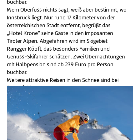
buchbar.
Wem Oberfuss nichts sagt, weiß aber bestimmt, wo
Innsbruck liegt. Nur rund 17 Kilometer von der
österreichischen Stadt entfernt, begrüßt das
„Hotel Krone“ seine Gäste in den imposanten
Tiroler Alpen. Abgefahren wird im Skigebiet
Rangger Köpfl, das besonders Familien und
Genuss-Skifahrer schätzen. Zwei Übernachtungen
mit Halbpension sind ab 239 Euro pro Person
buchbar.
Weitere attraktive Reisen in den Schnee sind bei
Berge & Meer
buchbar.