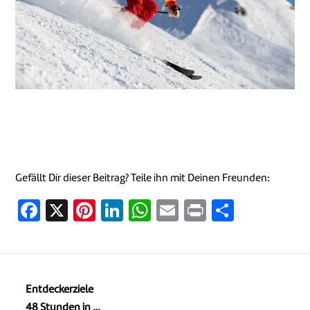
Gefällt Dir dieser Beitrag? Teile ihn mit Deinen Freunden:
Facebook
X
Pinterest
LinkedIn
WhatsApp
Email
Print
Teilen
Entdeckerziele
48 Stunden in …