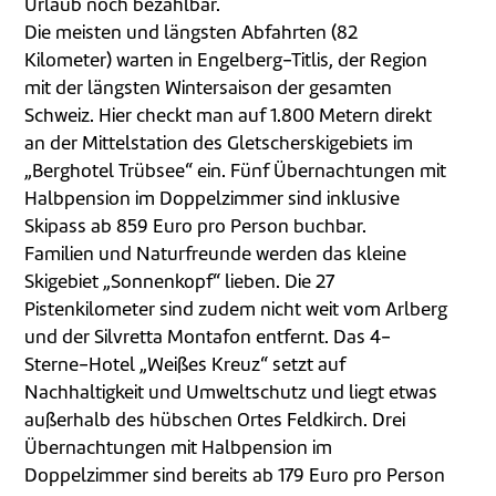
Urlaub noch bezahlbar.
Die meisten und längsten Abfahrten (82
Kilometer) warten in Engelberg-Titlis, der Region
mit der längsten Wintersaison der gesamten
Schweiz. Hier checkt man auf 1.800 Metern direkt
an der Mittelstation des Gletscherskigebiets im
„Berghotel Trübsee“ ein. Fünf Übernachtungen mit
Halbpension im Doppelzimmer sind inklusive
Skipass ab 859 Euro pro Person buchbar.
Familien und Naturfreunde werden das kleine
Skigebiet „Sonnenkopf“ lieben. Die 27
Pistenkilometer sind zudem nicht weit vom Arlberg
und der Silvretta Montafon entfernt. Das 4-
Sterne-Hotel „Weißes Kreuz“ setzt auf
Nachhaltigkeit und Umweltschutz und liegt etwas
außerhalb des hübschen Ortes Feldkirch. Drei
Übernachtungen mit Halbpension im
Doppelzimmer sind bereits ab 179 Euro pro Person