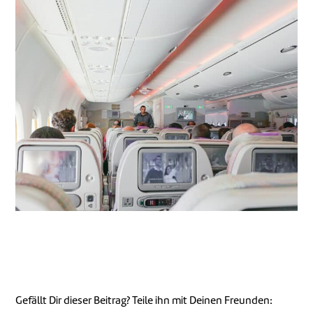
und Taylor Swift („Midnights“) punkten.
Gefällt Dir dieser Beitrag? Teile ihn mit Deinen Freunden: