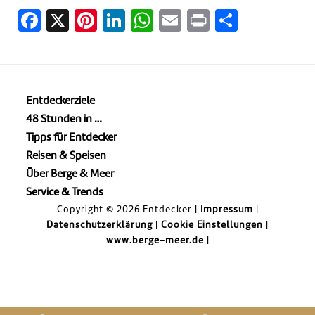
Facebook
X
Pinterest
LinkedIn
WhatsApp
Email
Print
Teilen
Entdeckerziele
48 Stunden in …
Tipps für Entdecker
Reisen & Speisen
Über Berge & Meer
Service & Trends
Copyright © 2026 Entdecker |
Impressum
|
Datenschutzerklärung
|
Cookie Einstellungen
|
www.berge-meer.de
|