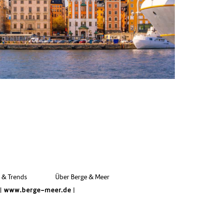
e & Trends
Über Berge & Meer
|
www.berge-meer.de
|