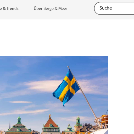
e & Trends
Über Berge & Meer