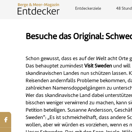
Entdeckerziele
48 Stund
Besuche das Original: Schw
Schon gewusst, dass es auf der Welt acht Orte g
Das behauptet zumindest
Visit Sweden
und will
skandinavischen Landes nun schützen lassen. Kö
Reisenden andernfalls Probleme bekommen, das
zahlreichen Namensdoppelgängern zu untersch
Wer das skandinavische Land dabei unterstützen
bisschen weniger verwirrend zu machen, kann sic
Petition beteiligen. Susanne Andersson, Geschäft
Sweden“: „Es ist schmeichelhaft, dass andere
wollen, aber wir würden es vorziehen, wenn es 