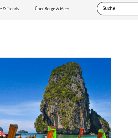
e & Trends
Über Berge & Meer