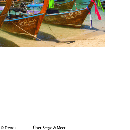
e & Trends
Über Berge & Meer