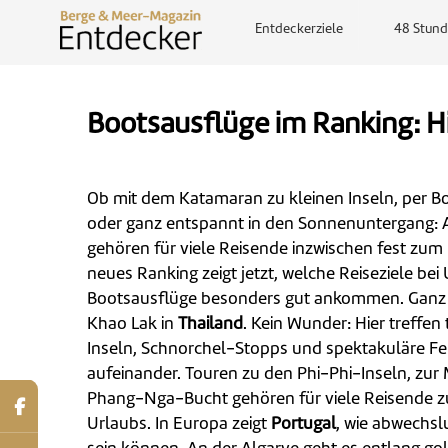
Entdeckerziele
48 Stund
Bootsausflüge im Ranking: Hi
Ob mit dem Katamaran zu kleinen Inseln, per B
oder ganz entspannt in den Sonnenuntergang: 
gehören für viele Reisende inzwischen fest zum
neues Ranking zeigt jetzt, welche Reiseziele bei
Bootsausflüge besonders gut ankommen. Ganz 
Khao Lak in
Thailand
. Kein Wunder: Hier treffen
Inseln, Schnorchel-Stopps und spektakuläre Fe
aufeinander. Touren zu den Phi-Phi-Inseln, zur 
Phang-Nga-Bucht gehören für viele Reisende zu
Urlaubs. In Europa zeigt
Portugal
, wie abwechsl