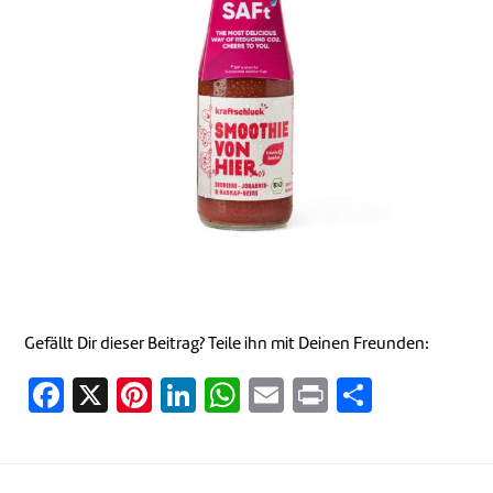
Gefällt Dir dieser Beitrag? Teile ihn mit Deinen Freunden:
Facebook
X
Pinterest
LinkedIn
WhatsApp
Email
Print
Teilen