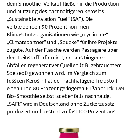
dem Smoothie-Verkauf fließen in die Produktion
und Nutzung des nachhaltigeren Kerosins
„Sustainable Aviation Fuel“ (SAF). Die
verbleibenden 90 Prozent kommen
Klimaschutzorganisationen wie „myclimate“,
„Climatepartner“ und „Squake“ für ihre Projekte
zugute. Auf der Flasche werden Passagiere über
den Treibstoff informiert, der aus biogenen
Abfällen regenerativer Quellen (z.B. gebrauchtem
Speiseöl) gewonnen wird. Im Vergleich zum
fossilen Kerosin hat der nachhaltigere Treibstoff
einen rund 80 Prozent geringeren Fußabdruck. Der
Bio-Smoothie selbst ist ebenfalls nachhaltig:
„SAFt“ wird in Deutschland ohne Zuckerzusatz
produziert und besteht zu fast 100 Prozent aus
Biofrüchten der hiesigen Landwirtschaft.