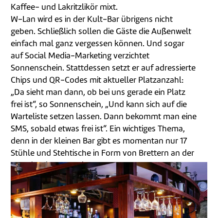
Kaffee- und Lakritzlikör mixt.
W-Lan wird es in der Kult-Bar übrigens nicht
geben. Schließlich sollen die Gäste die Außenwelt
einfach mal ganz vergessen können. Und sogar
auf Social Media-Marketing verzichtet
Sonnenschein. Stattdessen setzt er auf adressierte
Chips und QR-Codes mit aktueller Platzanzahl:
„Da sieht man dann, ob bei uns gerade ein Platz
frei ist“, so Sonnenschein, „Und kann sich auf die
Warteliste setzen lassen. Dann bekommt man eine
SMS, sobald etwas frei ist“. Ein wichtiges Thema,
denn in der kleinen Bar gibt es momentan nur 17
Stühle und Stehtische in Form von Brettern an der
verspiegelten Wand.