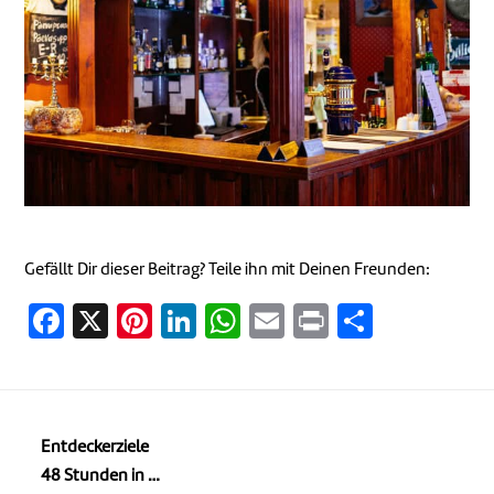
Gefällt Dir dieser Beitrag? Teile ihn mit Deinen Freunden:
Facebook
X
Pinterest
LinkedIn
WhatsApp
Email
Print
Teilen
Entdeckerziele
48 Stunden in …