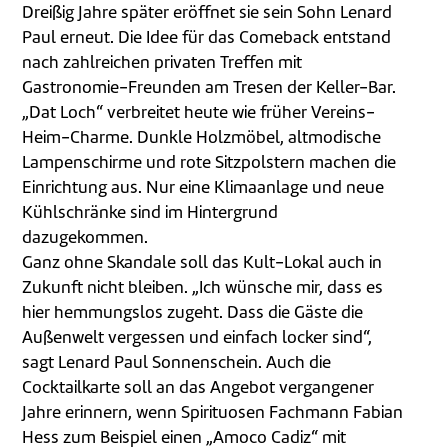
Dreißig Jahre später eröffnet sie sein Sohn Lenard
Paul erneut. Die Idee für das Comeback entstand
nach zahlreichen privaten Treffen mit
Gastronomie-Freunden am Tresen der Keller-Bar.
„Dat Loch“ verbreitet heute wie früher Vereins-
Heim-Charme. Dunkle Holzmöbel, altmodische
Lampenschirme und rote Sitzpolstern machen die
Einrichtung aus. Nur eine Klimaanlage und neue
Kühlschränke sind im Hintergrund
dazugekommen.
Ganz ohne Skandale soll das Kult-Lokal auch in
Zukunft nicht bleiben. „Ich wünsche mir, dass es
hier hemmungslos zugeht. Dass die Gäste die
Außenwelt vergessen und einfach locker sind“,
sagt Lenard Paul Sonnenschein. Auch die
Cocktailkarte soll an das Angebot vergangener
Jahre erinnern, wenn Spirituosen Fachmann Fabian
Hess zum Beispiel einen „Amoco Cadiz“ mit