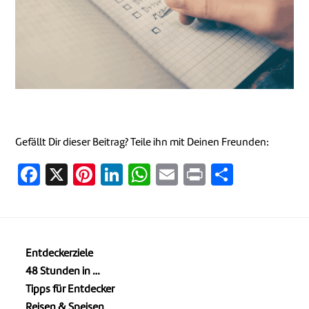
Gefällt Dir dieser Beitrag? Teile ihn mit Deinen Freunden:
Facebook
X
Pinterest
LinkedIn
WhatsApp
Email
Print
Teilen
Entdeckerziele
48 Stunden in …
Tipps für Entdecker
Reisen & Speisen