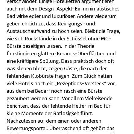
verschwindet. Einige Hotelketten argumentieren
auch mit dem Design-Aspekt: Ein minimalistisches
Bad wirke edler und luxuriöser. Andere wiederum
geben ehrlich zu, dass Reinigungs- und
Austauschaufwand zu hoch seien. Bleibt die Frage,
wie sich Rückstände in der Schüssel ohne WC-
Bürste beseitigen lassen. In der Theorie
funktionieren glattere Keramik-Oberflächen und
eine kräftigere Spülung. Dass praktisch doch oft
was kleben bleibt, zeigen Gäste, die nach der
fehlenden Klobürste fragen. Zum Glück halten
viele Hotels noch ein „Rezeptions-Versteck“ vor,
aus dem bei Bedarf noch rasch eine Bürste
gezaubert werden kann. Vor allem Vielreisende
berichten, dass der fehlende Helfer im Bad für
kleine Momente der Ratlosigkeit führt.
Nachzulesen auf dem einen oder anderen
Bewertungsportal. Überraschend oft gehört das