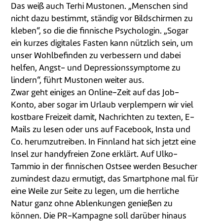
Das weiß auch Terhi Mustonen. „Menschen sind
nicht dazu bestimmt, ständig vor Bildschirmen zu
kleben“, so die die finnische Psychologin. „Sogar
ein kurzes digitales Fasten kann nützlich sein, um
unser Wohlbefinden zu verbessern und dabei
helfen, Angst- und Depressionssymptome zu
lindern“, führt Mustonen weiter aus.
Zwar geht einiges an Online-Zeit auf das Job-
Konto, aber sogar im Urlaub verplempern wir viel
kostbare Freizeit damit, Nachrichten zu texten, E-
Mails zu lesen oder uns auf Facebook, Insta und
Co. herumzutreiben. In Finnland hat sich jetzt eine
Insel zur handyfreien Zone erklärt. Auf Ulko-
Tammio in der finnischen Ostsee werden Besucher
zumindest dazu ermutigt, das Smartphone mal für
eine Weile zur Seite zu legen, um die herrliche
Natur ganz ohne Ablenkungen genießen zu
können. Die PR-Kampagne soll darüber hinaus