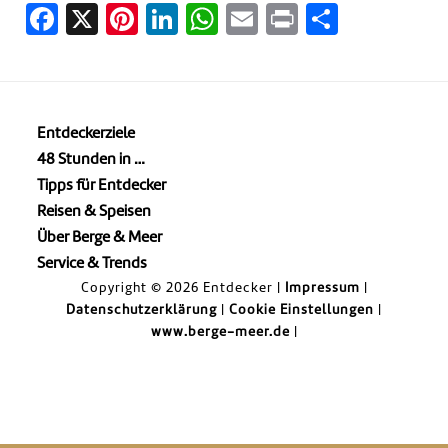
Facebook
X
Pinterest
LinkedIn
WhatsApp
Email
Print
Teilen
Entdeckerziele
48 Stunden in …
Tipps für Entdecker
Reisen & Speisen
Über Berge & Meer
Service & Trends
Copyright © 2026 Entdecker |
Impressum
|
Datenschutzerklärung
|
Cookie Einstellungen
|
www.berge-meer.de
|