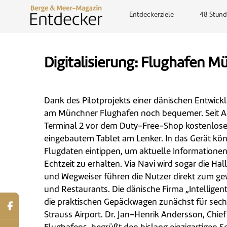
Entdeckerziele
48 Stund
Digitalisierung: Flughafen M
Dank des Pilotprojekts einer dänischen Entwickl
am Münchner Flughafen noch bequemer. Seit An
Terminal 2 vor dem Duty-Free-Shop kostenlos
eingebautem Tablet am Lenker. In das Gerät kö
Flugdaten eintippen, um aktuelle Informationen
Echtzeit zu erhalten. Via Navi wird sogar die Hal
und Wegweiser führen die Nutzer direkt zum g
und Restaurants. Die dänische Firma „Intelligent
die praktischen Gepäckwagen zunächst für sec
Strauss Airport. Dr. Jan-Henrik Andersson, Chie