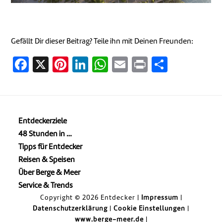
Gefällt Dir dieser Beitrag? Teile ihn mit Deinen Freunden:
Facebook
X
Pinterest
LinkedIn
WhatsApp
Email
Print
Teilen
Entdeckerziele
48 Stunden in …
Tipps für Entdecker
Reisen & Speisen
Über Berge & Meer
Service & Trends
Copyright © 2026 Entdecker |
Impressum
|
Datenschutzerklärung
|
Cookie Einstellungen
|
www.berge-meer.de
|