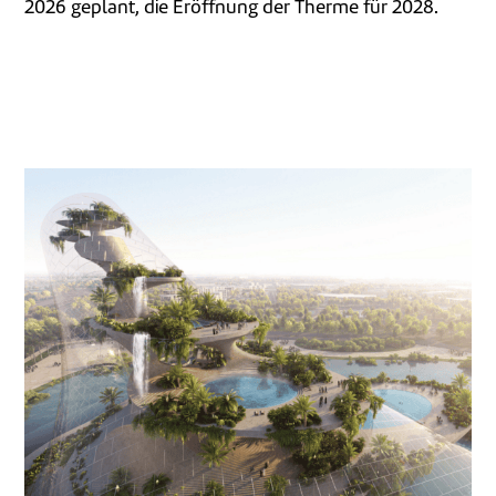
2026 geplant, die Eröffnung der Therme für 2028.