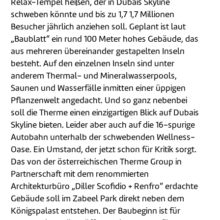
Relax-Tempel heißen, der in Dubais Skyline
schweben könnte und bis zu 1,7 1,7 Millionen
Besucher jährlich anziehen soll. Geplant ist laut
„Baublatt“ ein rund 100 Meter hohes Gebäude, das
aus mehreren übereinander gestapelten Inseln
besteht. Auf den einzelnen Inseln sind unter
anderem Thermal- und Mineralwasserpools,
Saunen und Wasserfälle inmitten einer üppigen
Pflanzenwelt angedacht. Und so ganz nebenbei
soll die Therme einen einzigartigen Blick auf Dubais
Skyline bieten. Leider aber auch auf die 16-spurige
Autobahn unterhalb der schwebenden Wellness-
Oase. Ein Umstand, der jetzt schon für Kritik sorgt.
Das von der österreichischen Therme Group in
Partnerschaft mit dem renommierten
Architekturbüro „Diller Scofidio + Renfro“ erdachte
Gebäude soll im Zabeel Park direkt neben dem
Königspalast entstehen. Der Baubeginn ist für