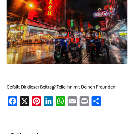
Gefällt Dir dieser Beitrag? Teile ihn mit Deinen Freunden:
Facebook
X
Pinterest
LinkedIn
WhatsApp
Email
Print
Teilen