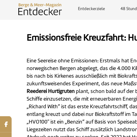
Entdeckerziele
48 Stund
Emissionsfreie Kreuzfahrt: Hu
Eine Seereise ohne Emissionen: Erstmals hat En
norwegischen Bergen abgelegt, das die 4.000 Ki
bis nach bis Kirkenes ausschließlich mit Biokrafts
zukunftsweisendes Experiment, das neue Maßst
Reederei Hurtigruten
plant, schon bald auf de
Schiffe einzusetzen, die mit erneuerbaren Energi
„Richard With“ ist das erste Kreuzfahrtschiff, d
entlang kreuzt und dabei nur Biokraftstoff im 
„HVO100" ist ein „Benzin“ auf Basis von Speise
Liegezeiten nutzt das Schiff zusätzlich Landstr