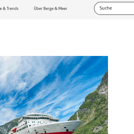
e & Trends
Über Berge & Meer