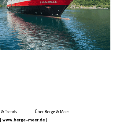
e & Trends
Über Berge & Meer
|
www.berge-meer.de
|