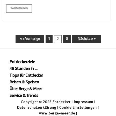
Weiterlesen
« « Vorherige
1
2
3
Nächste » »
Entdeckerziele
48 Stunden in …
Tipps für Entdecker
Reisen & Speisen
Über Berge & Meer
Service & Trends
Copyright © 2026 Entdecker |
Impressum
|
Datenschutzerklärung
|
Cookie Einstellungen
|
www.berge-meer.de
|