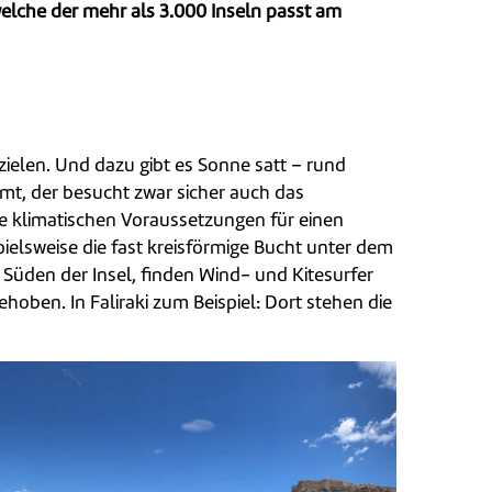
elche der mehr als 3.000 Inseln passt am
ielen. Und dazu gibt es Sonne satt – rund
mt, der besucht zwar sicher auch das
ie klimatischen Voraussetzungen für einen
pielsweise die fast kreisförmige Bucht unter dem
m Süden der Insel, finden Wind- und Kitesurfer
hoben. In Faliraki zum Beispiel: Dort stehen die