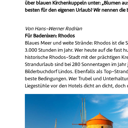
über blauen Kirchenkuppeln unter: „Blumen aus
besten für den eigenen Urlaub? Wir nennen die 
Von Hans-Werner Rodrian
Für Badenixen: Rhodos
Blaues Meer und weite Strände: Rhodos ist die 
3.000 Stunden im Jahr. Wer heute auf die fast 
historische Rhodos-Stadt mit der prächtigen Kr
Strandurlaub sind bei 280 Sonnentagen im Jahr ja
Bilderbuchdorf Lindos. Ebenfalls als Top-Strand 
beste Bedingungen. Wer Trubel und Unterhaltung 
Liegestühle vor den Hotels dicht an dicht, doch