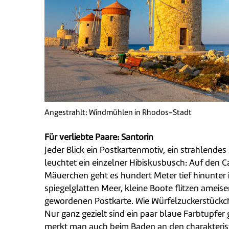
Angestrahlt: Windmühlen in Rhodos-Stadt
Für verliebte Paare: Santorin
Jeder Blick ein Postkartenmotiv, ein strahlen
leuchtet ein einzelner Hibiskusbusch: Auf den C
Mäuerchen geht es hundert Meter tief hinunter i
spiegelglatten Meer, kleine Boote flitzen ameise
gewordenen Postkarte. Wie Würfelzuckerstückch
Nur ganz gezielt sind ein paar blaue Farbtupfer g
merkt man auch beim Baden an den charakteristi