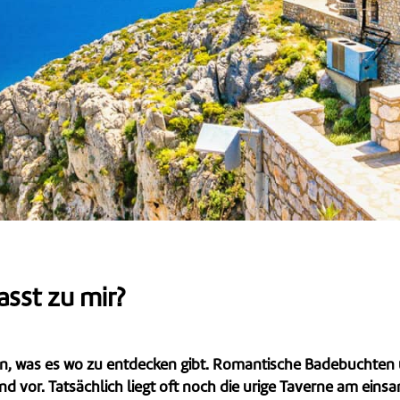
asst zu mir?
ten, was es wo zu entdecken gibt.
Romantische Badebuchten u
nd vor. Tatsächlich liegt oft noch die urige Taverne am ein