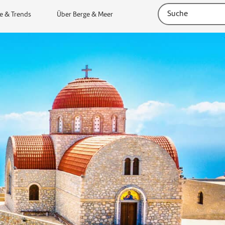
e & Trends
Über Berge & Meer