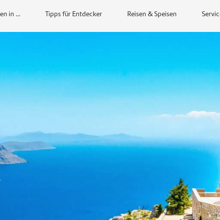
en in …
Tipps für Entdecker
Reisen & Speisen
Servic