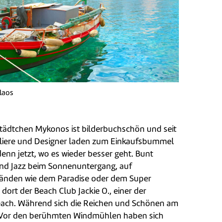
olaos
ädtchen Mykonos ist bilderbuchschön und seit
weliere und Designer laden zum Einkaufsbummel
enn jetzt, wo es wieder besser geht. Bunt
und Jazz beim Sonnenuntergang, auf
ränden wie dem Paradise oder dem Super
ort der Beach Club Jackie O., einer der
Beach. Während sich die Reichen und Schönen am
r. Vor den berühmten Windmühlen haben sich