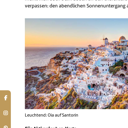
verpassen: den abendlichen Sonnenuntergang a
Leuchtend: Oia auf Santorin