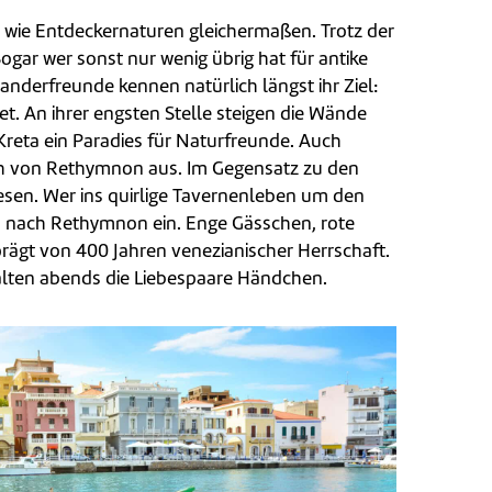
n wie Entdeckernaturen gleichermaßen. Trotz der
Sogar wer sonst nur wenig übrig hat für antike
derfreunde kennen natürlich längst ihr Ziel:
t. An ihrer engsten Stelle steigen die Wände
Kreta ein Paradies für Naturfreunde. Auch
lich von Rethymnon aus. Im Gegensatz zu den
esen. Wer ins quirlige Tavernenleben um den
bus nach Rethymnon ein. Enge Gässchen, rote
eprägt von 400 Jahren venezianischer Herrschaft.
alten abends die Liebespaare Händchen.