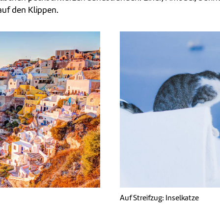
uf den Klippen.
Auf Streifzug: Inselkatze