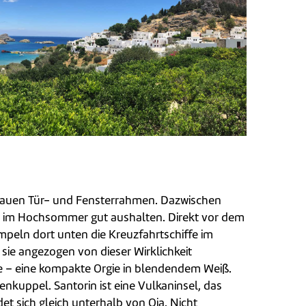
blauen Tür- und Fensterrahmen. Dazwischen
uch im Hochsommer gut aushalten. Direkt vor dem
mpeln dort unten die Kreuzfahrtschiffe im
 sie angezogen von dieser Wirklichkeit
e – eine kompakte Orgie in blendendem Weiß.
henkuppel. Santorin ist eine Vulkaninsel, das
 sich gleich unterhalb von Oia. Nicht