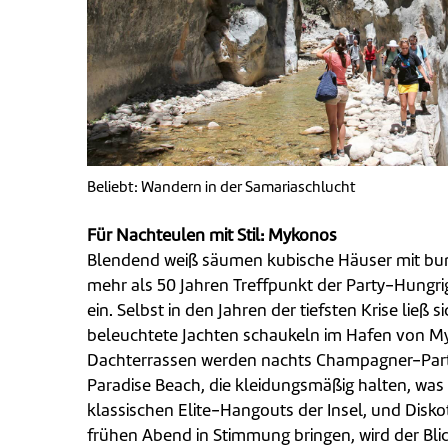
Beliebt: Wandern in der Samariaschlucht
Für Nachteulen mit Stil: Mykonos
Blendend weiß säumen kubische Häuser mit bun
mehr als 50 Jahren Treffpunkt der Party-Hungri
ein. Selbst in den Jahren der tiefsten Krise li
beleuchtete Jachten schaukeln im Hafen von Myk
Dachterrassen werden nachts Champagner-Party
Paradise Beach, die kleidungsmäßig halten, was 
klassischen Elite-Hangouts der Insel, und Dis
frühen Abend in Stimmung bringen, wird der Bl