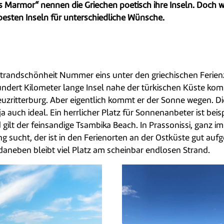
 Marmor“ nennen die Griechen poetisch ihre Inseln. Doch w
besten Inseln für unterschiedliche Wünsche.
Strandschönheit Nummer eins unter den griechischen Ferienz
hundert Kilometer lange Insel nahe der türkischen Küste kom
euzritterburg. Aber eigentlich kommt er der Sonne wegen. D
 auch ideal. Ein herrlicher Platz für Sonnenanbeter ist beis
gilt der feinsandige Tsambika Beach. In Prassonissi, ganz i
sucht, der ist in den Ferienorten an der Ostküste gut aufge
 daneben bleibt viel Platz am scheinbar endlosen Strand.