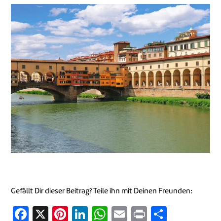
nutzen.
Gefällt Dir dieser Beitrag? Teile ihn mit Deinen Freunden:
Facebook
X
Pinterest
LinkedIn
WhatsApp
Email
Print
Teilen