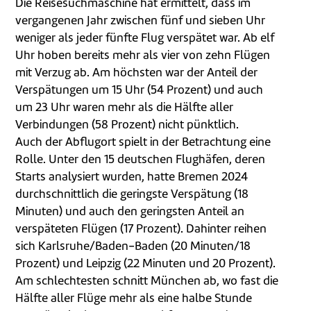
Die Reisesuchmaschine hat ermittelt, dass im
vergangenen Jahr zwischen fünf und sieben Uhr
weniger als jeder fünfte Flug verspätet war. Ab elf
Uhr hoben bereits mehr als vier von zehn Flügen
mit Verzug ab. Am höchsten war der Anteil der
Verspätungen um 15 Uhr (54 Prozent) und auch
um 23 Uhr waren mehr als die Hälfte aller
Verbindungen (58 Prozent) nicht pünktlich.
Auch der Abflugort spielt in der Betrachtung eine
Rolle. Unter den 15 deutschen Flughäfen, deren
Starts analysiert wurden, hatte Bremen 2024
durchschnittlich die geringste Verspätung (18
Minuten) und auch den geringsten Anteil an
verspäteten Flügen (17 Prozent). Dahinter reihen
sich Karlsruhe/Baden-Baden (20 Minuten/18
Prozent) und Leipzig (22 Minuten und 20 Prozent).
Am schlechtesten schnitt München ab, wo fast die
Hälfte aller Flüge mehr als eine halbe Stunde