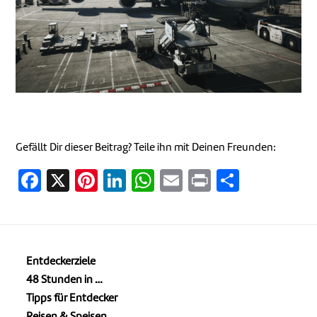
Gefällt Dir dieser Beitrag? Teile ihn mit Deinen Freunden:
Facebook
X
Pinterest
LinkedIn
WhatsApp
Email
Print
Teilen
Entdeckerziele
48 Stunden in …
Tipps für Entdecker