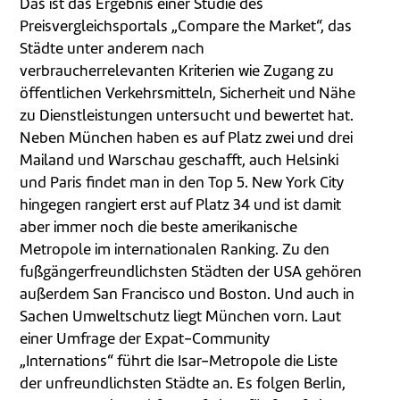
Das ist das Ergebnis einer Studie des
Preisvergleichsportals „Compare the Market“, das
Städte unter anderem nach
verbraucherrelevanten Kriterien wie Zugang zu
öffentlichen Verkehrsmitteln, Sicherheit und Nähe
zu Dienstleistungen untersucht und bewertet hat.
Neben München haben es auf Platz zwei und drei
Mailand und Warschau geschafft, auch Helsinki
und Paris findet man in den Top 5. New York City
hingegen rangiert erst auf Platz 34 und ist damit
aber immer noch die beste amerikanische
Metropole im internationalen Ranking. Zu den
fußgängerfreundlichsten Städten der USA gehören
außerdem San Francisco und Boston. Und auch in
Sachen Umweltschutz liegt München vorn. Laut
einer Umfrage der Expat-Community
„Internations“ führt die Isar-Metropole die Liste
der unfreundlichsten Städte an. Es folgen Berlin,