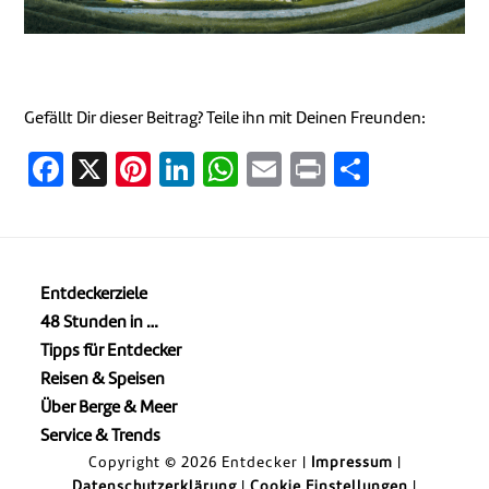
Gefällt Dir dieser Beitrag? Teile ihn mit Deinen Freunden:
Facebook
X
Pinterest
LinkedIn
WhatsApp
Email
Print
Teilen
Entdeckerziele
48 Stunden in …
Tipps für Entdecker
Reisen & Speisen
Über Berge & Meer
Service & Trends
Copyright © 2026 Entdecker |
Impressum
|
Datenschutzerklärung
|
Cookie Einstellungen
|