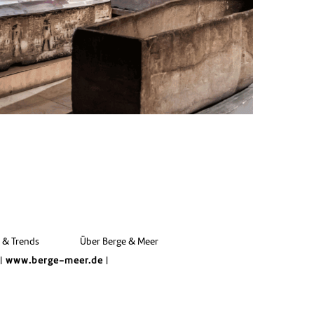
e & Trends
Über Berge & Meer
|
www.berge-meer.de
|