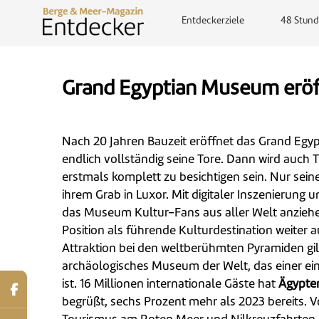
Entdeckerziele
48 Stund
Grand Egyptian Museum eröffn
Nach 20 Jahren Bauzeit eröffnet das Grand Egy
endlich vollständig seine Tore. Dann wird auc
erstmals komplett zu besichtigen sein. Nur sein
ihrem Grab in Luxor. Mit digitaler Inszenierung
das Museum Kultur-Fans aus aller Welt anziehen
Position als führende Kulturdestination weiter 
Attraktion bei den weltberühmten Pyramiden gil
archäologisches Museum der Welt, das einer ein
ist. 16 Millionen internationale Gäste hat
Ägypte
begrüßt, sechs Prozent mehr als 2023 bereits. V