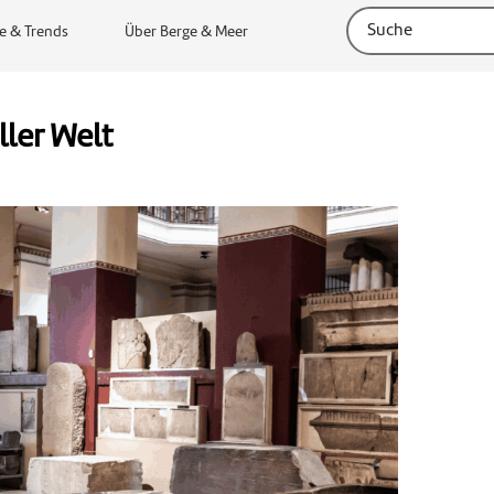
e & Trends
Über Berge & Meer
ller Welt