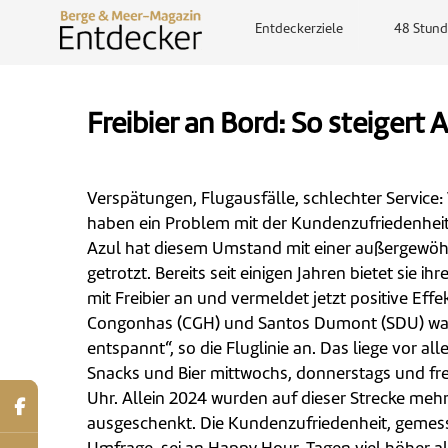
Entdeckerziele
48 Stund
Freibier an Bord: So steigert
Verspätungen, Flugausfälle, schlechter Service:
haben ein Problem mit der Kundenzufriedenheit. 
Azul hat diesem Umstand mit einer außergew
getrotzt. Bereits seit einigen Jahren bietet sie 
mit Freibier an und vermeldet jetzt positive Eff
Congonhas (CGH) und Santos Dumont (SDU) war
entspannt“, so die Fluglinie an. Das liege vor a
Snacks und Bier mittwochs, donnerstags und frei
Uhr. Allein 2024 wurden auf dieser Strecke meh
ausgeschenkt. Die Kundenzufriedenheit, gemess