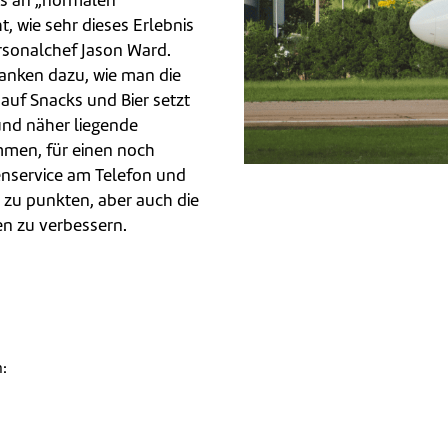
ls an „normalen“
t, wie sehr dieses Erlebnis
ersonalchef Jason Ward.
anken dazu, wie man die
auf Snacks und Bier setzt
und näher liegende
men, für einen noch
enservice am Telefon und
e zu punkten, aber auch die
n zu verbessern.
n:
len