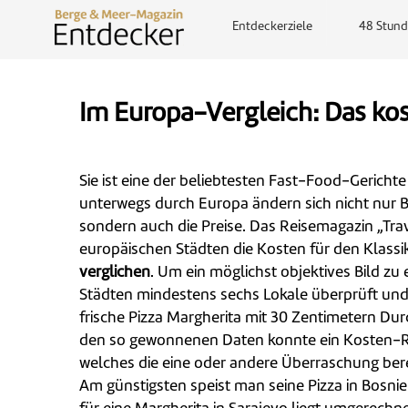
Entdeckerziele
48 Stund
Im Europa-Vergleich: Das kos
Sie ist eine der beliebtesten Fast-Food-Gerichte 
unterwegs durch Europa ändern sich nicht nur
sondern auch die Preise. Das Reisemagazin „Tra
europäischen Städten die Kosten für den Klassik
verglichen
. Um ein möglichst objektives Bild zu 
Städten mindestens sechs Lokale überprüft und d
frische Pizza Margherita mit 30 Zentimetern Dur
den so gewonnenen Daten konnte ein Kosten-Ra
welches die eine oder andere Überraschung bere
Am günstigsten speist man seine Pizza in Bosni