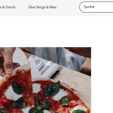
e & Trends
Über Berge & Meer