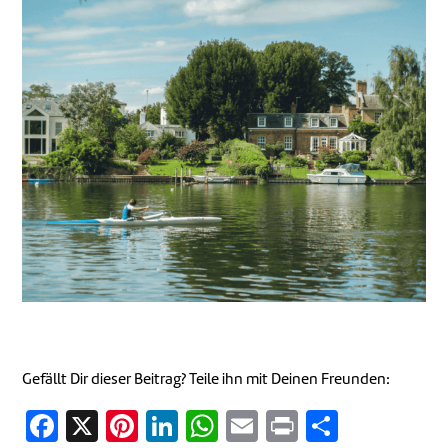
Gefällt Dir dieser Beitrag? Teile ihn mit Deinen Freunden:
Facebook
X
Pinterest
LinkedIn
WhatsApp
Email
Print
Teilen