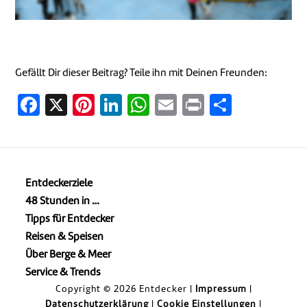
Gefällt Dir dieser Beitrag? Teile ihn mit Deinen Freunden:
Facebook
X
Pinterest
LinkedIn
WhatsApp
Email
Print
Teilen
Entdeckerziele
48 Stunden in …
Tipps für Entdecker
Reisen & Speisen
Über Berge & Meer
Service & Trends
Copyright © 2026 Entdecker |
Impressum
|
Datenschutzerklärung
|
Cookie Einstellungen
|