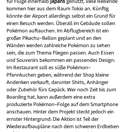
für Flüge innerhalb
Japans
genutzt, viele Reisende
kommen hier aus dem Raum Tokio an. Künftig
könnte der Airport allerdings selbst ein Grund für
einen Besuch werden. Überall im Gebäude sollen
Pokémon auftauchen. Im Abflugbereich ist ein
großer Pikachu-Ballon geplant und an den
Wänden werden zahlreiche Pokémon zu sehen
sein, die zum Thema Fliegen passen. Auch Essen
und Souvenirs bekommen ein passendes Design:
Im Restaurant soll es süße Pokémon-
Pfannkuchen geben, während der Shop kleine
Andenken verkauft, darunter Shirts, Anhänger
oder Zubehör fürs Gepäck. Wer noch Zeit bis zum
Boarding hat, kann außerdem eine extra
produzierte Pokémon-Folge auf dem Smartphone
anschauen. Hinter dem Projekt steckt jedoch ein
ernster Hintergrund: Die Aktion ist Teil der
Wiederaufbaupläne nach dem schweren Erdbeben