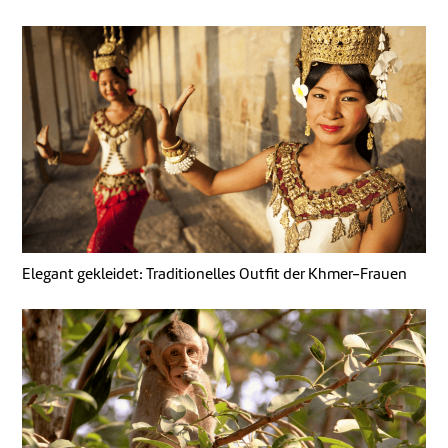
Elegant gekleidet: Traditionelles Outfit der Khmer-Frauen