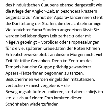
des hinduistischen Glaubens ebenso dargestellt wie
die Kriege der Angkor-Zeit. In besonders krassem
Gegensatz zur Anmut der Apsara-Tänzerinnen steht
die Darstellung der Strafen, die der achtzehnarmige
Weltenrichter Yama Sündern angedeihen lässt: Sie
werden bei lebendigem Leib zerhackt oder mit
Nägeln gepeinigt - Vorbilder oder Prophezeiungen
für die viel späteren Gräueltaten der Roten Khmer?
Erfreulicherweise bleibt an diesem Morgen nicht viel
Zeit für trübe Gedanken. Denn im Zentrum des
Tempels hat eine Gruppe prächtig gewandeter
Apsara-Tänzerinnen begonnen zu tanzen.
Besucherinnen werden eingeladen mitzutanzen,
versuchen - meist vergebens - die
Bewegungsabläufe zu imitieren, sind aber schließlich
stolz, sich auf einem Foto inmitten dieser
Schönheiten wiederzufinden.