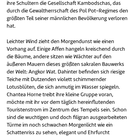
ihre Schultern die Gesellschaft Kambodschas, das
durch die Gewaltherrschaft des Pol Pot-Regimes den
größten Teil seiner männlichen Bevölkerung verloren
hat.
Leichter Wind zieht den Morgendunst wie einen
Vorhang auf. Einige Affen hangeln kreischend durch
die Bäume, andere sitzen wie Wächter auf den
äußeren Mauern dieses größten sakralen Bauwerks
der Welt: Angkor Wat. Dahinter befinden sich riesige
Teiche mit Dutzenden violett schimmernder
Lotusblüten, die sich anmutig im Wasser spiegeln.
Chantea Horne treibt ihre kleine Gruppe voran,
möchte mit ihr vor dem täglich hereinflutenden
Touristenstrom im Zentrum des Tempels sein. Schon
sind die wuchtigen und doch filigran ausgearbeiteten
Türme im noch schwachen Morgenlicht wie ein
Schattenriss zu sehen, elegant und Ehrfurcht