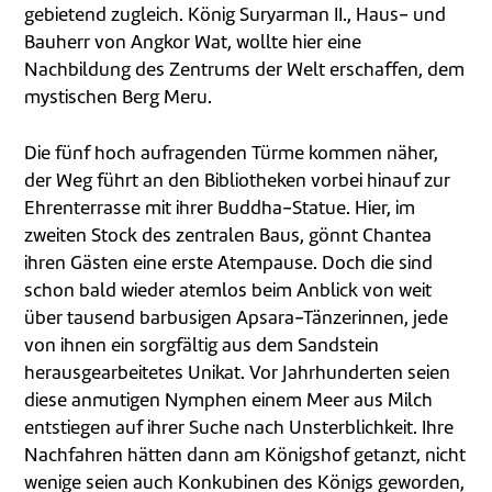
gebietend zugleich. König Suryarman II., Haus- und
Bauherr von Angkor Wat, wollte hier eine
Nachbildung des Zentrums der Welt erschaffen, dem
mystischen Berg Meru.
Die fünf hoch aufragenden Türme kommen näher,
der Weg führt an den Bibliotheken vorbei hinauf zur
Ehrenterrasse mit ihrer Buddha-Statue. Hier, im
zweiten Stock des zentralen Baus, gönnt Chantea
ihren Gästen eine erste Atempause. Doch die sind
schon bald wieder atemlos beim Anblick von weit
über tausend barbusigen Apsara-Tänzerinnen, jede
von ihnen ein sorgfältig aus dem Sandstein
herausgearbeitetes Unikat. Vor Jahrhunderten seien
diese anmutigen Nymphen einem Meer aus Milch
entstiegen auf ihrer Suche nach Unsterblichkeit. Ihre
Nachfahren hätten dann am Königshof getanzt, nicht
wenige seien auch Konkubinen des Königs geworden,