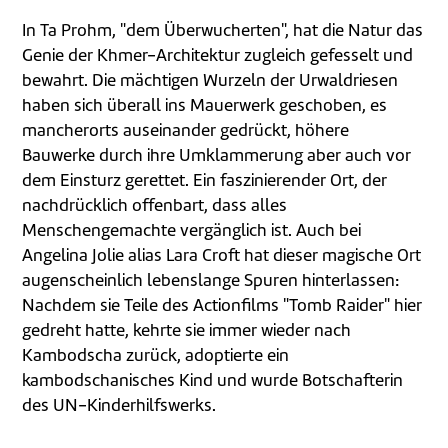
In Ta Prohm, "dem Überwucherten", hat die Natur das
Genie der Khmer-Architektur zugleich gefesselt und
bewahrt. Die mächtigen Wurzeln der Urwaldriesen
haben sich überall ins Mauerwerk geschoben, es
mancherorts auseinander gedrückt, höhere
Bauwerke durch ihre Umklammerung aber auch vor
dem Einsturz gerettet. Ein faszinierender Ort, der
nachdrücklich offenbart, dass alles
Menschengemachte vergänglich ist. Auch bei
Angelina Jolie alias Lara Croft hat dieser magische Ort
augenscheinlich lebenslange Spuren hinterlassen:
Nachdem sie Teile des Actionfilms "Tomb Raider" hier
gedreht hatte, kehrte sie immer wieder nach
Kambodscha zurück, adoptierte ein
kambodschanisches Kind und wurde Botschafterin
des UN-Kinderhilfswerks.