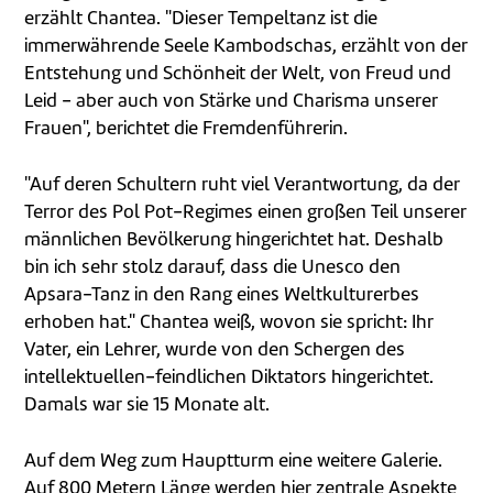
erzählt Chantea. "Dieser Tempeltanz ist die
immerwährende Seele Kambodschas, erzählt von der
Entstehung und Schönheit der Welt, von Freud und
Leid - aber auch von Stärke und Charisma unserer
Frauen", berichtet die Fremdenführerin.
"Auf deren Schultern ruht viel Verantwortung, da der
Terror des Pol Pot-Regimes einen großen Teil unserer
männlichen Bevölkerung hingerichtet hat. Deshalb
bin ich sehr stolz darauf, dass die Unesco den
Apsara-Tanz in den Rang eines Weltkulturerbes
erhoben hat." Chantea weiß, wovon sie spricht: Ihr
Vater, ein Lehrer, wurde von den Schergen des
intellektuellen-feindlichen Diktators hingerichtet.
Damals war sie 15 Monate alt.
Auf dem Weg zum Hauptturm eine weitere Galerie.
Auf 800 Metern Länge werden hier zentrale Aspekte