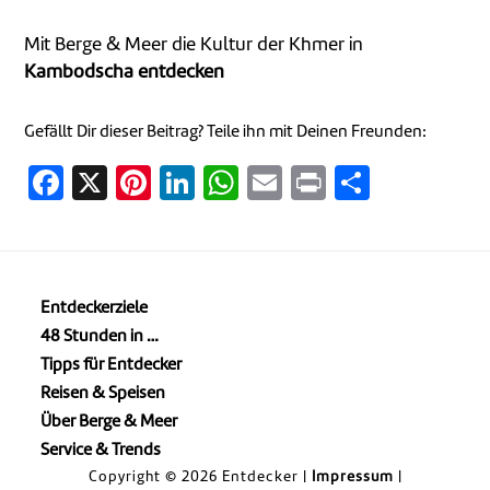
Mit Berge & Meer die Kultur der Khmer in
Kambodscha entdecken
Gefällt Dir dieser Beitrag? Teile ihn mit Deinen Freunden:
Facebook
X
Pinterest
LinkedIn
WhatsApp
Email
Print
Teilen
Entdeckerziele
48 Stunden in …
Tipps für Entdecker
Reisen & Speisen
Über Berge & Meer
Service & Trends
Copyright © 2026 Entdecker |
Impressum
|