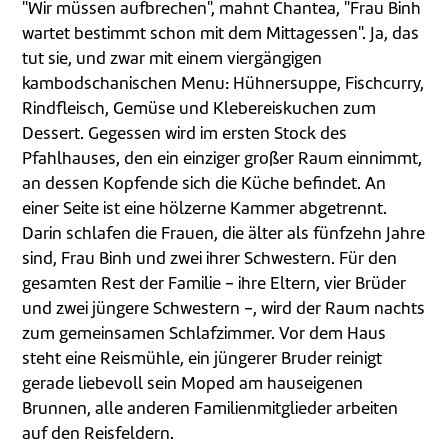
"Wir müssen aufbrechen", mahnt Chantea, "Frau Binh
wartet bestimmt schon mit dem Mittagessen". Ja, das
tut sie, und zwar mit einem viergängigen
kambodschanischen Menu: Hühnersuppe, Fischcurry,
Rindfleisch, Gemüse und Klebereiskuchen zum
Dessert. Gegessen wird im ersten Stock des
Pfahlhauses, den ein einziger großer Raum einnimmt,
an dessen Kopfende sich die Küche befindet. An
einer Seite ist eine hölzerne Kammer abgetrennt.
Darin schlafen die Frauen, die älter als fünfzehn Jahre
sind, Frau Binh und zwei ihrer Schwestern. Für den
gesamten Rest der Familie - ihre Eltern, vier Brüder
und zwei jüngere Schwestern -, wird der Raum nachts
zum gemeinsamen Schlafzimmer. Vor dem Haus
steht eine Reismühle, ein jüngerer Bruder reinigt
gerade liebevoll sein Moped am hauseigenen
Brunnen, alle anderen Familienmitglieder arbeiten
auf den Reisfeldern.