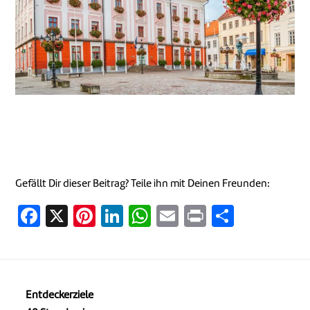
Gefällt Dir dieser Beitrag? Teile ihn mit Deinen Freunden:
Facebook
X
Pinterest
LinkedIn
WhatsApp
Email
Print
Teilen
Entdeckerziele