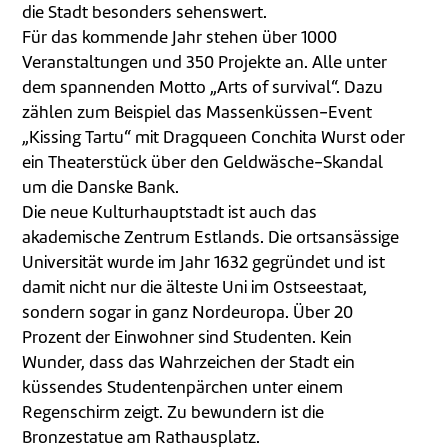
die Stadt besonders sehenswert.
Für das kommende Jahr stehen über 1000
Veranstaltungen und 350 Projekte an. Alle unter
dem spannenden Motto „Arts of survival“. Dazu
zählen zum Beispiel das Massenküssen-Event
„Kissing Tartu“ mit Dragqueen Conchita Wurst oder
ein Theaterstück über den Geldwäsche-Skandal
um die Danske Bank.
Die neue Kulturhauptstadt ist auch das
akademische Zentrum Estlands. Die ortsansässige
Universität wurde im Jahr 1632 gegründet und ist
damit nicht nur die älteste Uni im Ostseestaat,
sondern sogar in ganz Nordeuropa. Über 20
Prozent der Einwohner sind Studenten. Kein
Wunder, dass das Wahrzeichen der Stadt ein
küssendes Studentenpärchen unter einem
Regenschirm zeigt. Zu bewundern ist die
Bronzestatue am Rathausplatz.