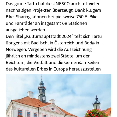
Das grüne Tartu hat die UNESCO auch mit vielen
nachhaltigen Projekten überzeugt. Dank klugem
Bike-Sharing können beispielsweise 750 E-Bikes
und Fahrräder an insgesamt 69 Stationen
ausgeliehen werden.
Den Titel „Kulturhauptstadt 2024“ teilt sich Tartu
übrigens mit Bad Ischl in Österreich und Bodø in
Norwegen. Vergeben wird die Auszeichnung
jährlich an mindestens zwei Städte, um den
Reichtum, die Vielfalt und die Gemeinsamkeiten
des kulturellen Erbes in Europa herauszustellen
und das Miteinander der Unionsbürger zu stärken.