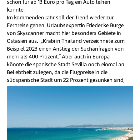
schon für ab 13 Euro pro Tag ein Auto leihen
konnte.
Im kommenden Jahr soll der Trend wieder zur
Fernreise gehen. Urlaubsexpertin Friederike Burge
von Skyscanner macht hier besonders Gebiete in
Ostasien aus. „Krabi in Thailand verzeichnete zum
Beispiel 2023 einen Anstieg der Suchanfragen von
mehr als 400 Prozent.“ Aber auch in Europa
könnte die spanische Stadt Sevilla noch einmal an
Beliebtheit zulegen, da die Flugpreise in die
südspanische Stadt um 22 Prozent gesunken sind,
weiß die Expertin.