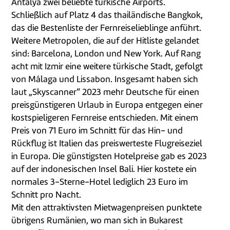
Antalya zwei beliebte türkische Airports.
Schließlich auf Platz 4 das thailändische Bangkok,
das die Bestenliste der Fernreiselieblinge anführt.
Weitere Metropolen, die auf der Hitliste gelandet
sind: Barcelona, London und New York. Auf Rang
acht mit Izmir eine weitere türkische Stadt, gefolgt
von Málaga und Lissabon. Insgesamt haben sich
laut „Skyscanner“ 2023 mehr Deutsche für einen
preisgünstigeren Urlaub in Europa entgegen einer
kostspieligeren Fernreise entschieden. Mit einem
Preis von 71 Euro im Schnitt für das Hin- und
Rückflug ist Italien das preiswerteste Flugreiseziel
in Europa. Die günstigsten Hotelpreise gab es 2023
auf der indonesischen Insel Bali. Hier kostete ein
normales 3-Sterne-Hotel lediglich 23 Euro im
Schnitt pro Nacht.
Mit den attraktivsten Mietwagenpreisen punktete
übrigens Rumänien, wo man sich in Bukarest