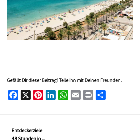
Gefällt Dir dieser Beitrag? Teile ihn mit Deinen Freunden:
Facebook
X
Pinterest
LinkedIn
WhatsApp
Email
Print
Teilen
Entdeckerziele
48 Stunden in …