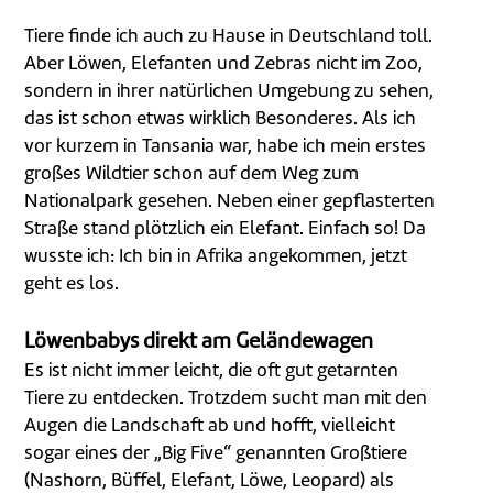
Tiere finde ich auch zu Hause in Deutschland toll.
Aber Löwen, Elefanten und Zebras nicht im Zoo,
sondern in ihrer natürlichen Umgebung zu sehen,
das ist schon etwas wirklich Besonderes. Als ich
vor kurzem in Tansania war, habe ich mein erstes
großes Wildtier schon auf dem Weg zum
Nationalpark gesehen. Neben einer gepflasterten
Straße stand plötzlich ein Elefant. Einfach so! Da
wusste ich: Ich bin in Afrika angekommen, jetzt
geht es los.
Löwenbabys direkt am Geländewagen
Es ist nicht immer leicht, die oft gut getarnten
Tiere zu entdecken. Trotzdem sucht man mit den
Augen die Landschaft ab und hofft, vielleicht
sogar eines der „Big Five“ genannten Großtiere
(Nashorn, Büffel, Elefant, Löwe, Leopard) als