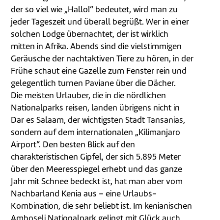
der so viel wie „Hallo!“ bedeutet, wird man zu
jeder Tageszeit und überall begrüßt. Wer in einer
solchen Lodge übernachtet, der ist wirklich
mitten in Afrika. Abends sind die vielstimmigen
Geräusche der nachtaktiven Tiere zu hören, in der
Frühe schaut eine Gazelle zum Fenster rein und
gelegentlich turnen Paviane über die Dächer.
Die meisten Urlauber, die in die nördlichen
Nationalparks reisen, landen übrigens nicht in
Dar es Salaam, der wichtigsten Stadt Tansanias,
sondern auf dem internationalen „Kilimanjaro
Airport“. Den besten Blick auf den
charakteristischen Gipfel, der sich 5.895 Meter
über den Meeresspiegel erhebt und das ganze
Jahr mit Schnee bedeckt ist, hat man aber vom
Nachbarland Kenia aus – eine Urlaubs-
Kombination, die sehr beliebt ist. Im kenianischen
Amboseli Nationalpark gelingt mit Glück auch