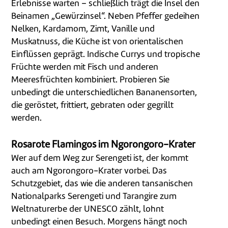
Erlebnisse warten – schließlich trägt die Insel den
Beinamen „Gewürzinsel“. Neben Pfeffer gedeihen
Nelken, Kardamom, Zimt, Vanille und
Muskatnuss, die Küche ist von orientalischen
Einflüssen geprägt. Indische Currys und tropische
Früchte werden mit Fisch und anderen
Meeresfrüchten kombiniert. Probieren Sie
unbedingt die unterschiedlichen Bananensorten,
die geröstet, frittiert, gebraten oder gegrillt
werden.
Rosarote Flamingos im Ngorongoro-Krater
Wer auf dem Weg zur Serengeti ist, der kommt
auch am Ngoro­ngoro-Krater vorbei. Das
Schutzgebiet, das wie die anderen tansanischen
Nationalparks Serengeti und Tarangire zum
Weltnaturerbe der UNESCO zählt, lohnt
unbedingt einen Besuch. Morgens hängt noch