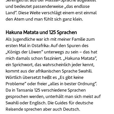
Serengeti ist aus der Massai-Sprache abgeleitet
und bedeutet passenderweise „das endlose
Land“. Diese Weite verschlägt einem erst einmal
den Atem und man fühlt sich ganz klein.
Hakuna Matata und 125 Sprachen
Als Jugendliche war ich mit meiner Familie zum
ersten Mal in Ostafrika: Auf den Spuren des
„Königs der Löwen“ unterwegs zu sein – das hat
mich damals schon fasziniert. „Hakuna Matata“,
ein Sprichwort, das wahrscheinlich jeder kennt,
kommt aus der afrikani­schen Sprache Swahili.
Wörtlich übersetzt heißt es „Es gibt keine
Probleme“ oder freier „alles in bester Ordnung“.
Da in Tansania 125 verschiedene Sprachen
gesprochen werden, unterhält man sich meist auf
Swahili oder Englisch. Die Guides für deutsche
Reisende sprechen aber auch Deutsch.