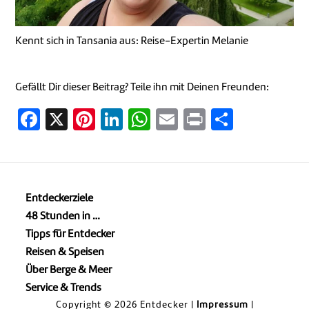
Kennt sich in Tansania aus: Reise-Expertin Melanie
Gefällt Dir dieser Beitrag? Teile ihn mit Deinen Freunden:
Facebook
X
Pinterest
LinkedIn
WhatsApp
Email
Print
Teilen
Entdeckerziele
48 Stunden in …
Tipps für Entdecker
Reisen & Speisen
Über Berge & Meer
Service & Trends
Copyright © 2026 Entdecker |
Impressum
|