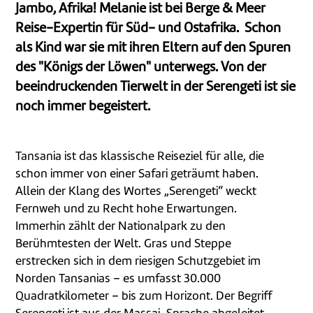
Jambo, Afrika! Melanie ist bei Berge & Meer
Reise-Expertin für Süd- und Ostafrika. Schon
als Kind war sie mit ihren Eltern auf den Spuren
des "Königs der Löwen" unterwegs. Von der
beeindruckenden Tierwelt in der Serengeti ist sie
noch immer begeistert.
Tansania ist das klassische Reiseziel für alle, die
schon immer von einer Safari geträumt haben.
Allein der Klang des Wortes „Se­rengeti“ weckt
Fernweh und zu Recht hohe Erwartungen.
Immerhin zählt der Nationalpark zu den
Berühmtesten der Welt. Gras und Steppe
erstrecken sich in dem riesigen Schutzgebiet im
Norden Tansanias – es umfasst 30.000
Quadratkilometer – bis zum Horizont. Der Begriff