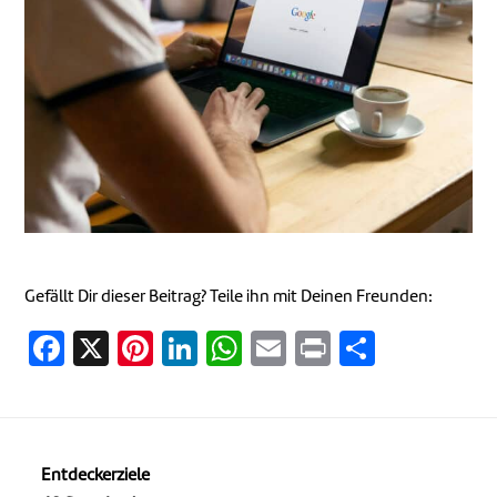
Gefällt Dir dieser Beitrag? Teile ihn mit Deinen Freunden:
Facebook
X
Pinterest
LinkedIn
WhatsApp
Email
Print
Teilen
Entdeckerziele