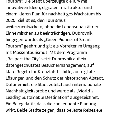
Tourism“. Die Stadt überzeugte die Jury mit
innovativen Ideen, digitaler Infrastruktur und
einem klaren Plan für nachhaltiges Wachstum bis
2026. Ziel ist es, den Tourismus
weiterzuentwickeln, ohne die Lebensqualität der
Einheimischen zu beeinträchtigen. Dubrovnik
hingegen wurde als „Green Pioneer of Smart
Tourism“ geehrt und gilt als Vorreiter im Umgang
mit Massentourismus. Mit dem Programm
„Respect the City“ setzt Dubrovnik auf ein
datengeschütztes Besuchermanagement, auf
klare Regeln für Kreuzfahrtschiffe, auf digitale
Lösungen und den Schutz der historischen Alstadt.
Dafür erhielt die Stadt zuletzt auch internationale
Nachhaltigkeitspreise und wurde als „World’s
Leading Sustainable Destination“ ausgezeichnet.
Ein Beleg dafür, dass die konsequente Planung
wirkt. Beide Städte zeigen, dass beliebte Reiseziele