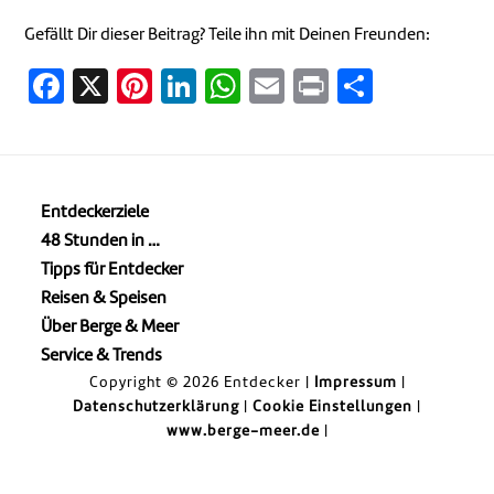
Gefällt Dir dieser Beitrag? Teile ihn mit Deinen Freunden:
Facebook
X
Pinterest
LinkedIn
WhatsApp
Email
Print
Teilen
Entdeckerziele
48 Stunden in …
Tipps für Entdecker
Reisen & Speisen
Über Berge & Meer
Service & Trends
Copyright © 2026 Entdecker |
Impressum
|
Datenschutzerklärung
|
Cookie Einstellungen
|
www.berge-meer.de
|