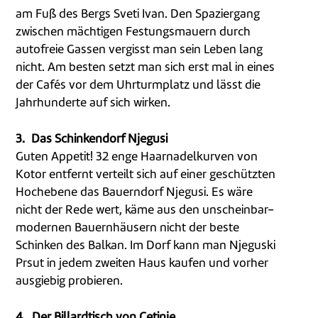
am Fuß des Bergs Sveti Ivan. Den Spaziergang
zwischen mächtigen Festungsmauern durch
autofreie Gassen vergisst man sein Leben lang
nicht. Am besten setzt man sich erst mal in eines
der Cafés vor dem Uhrturmplatz und lässt die
Jahrhunderte auf sich wirken.
3. Das Schinkendorf Njegusi
Guten Appetit! 32 enge Haarnadelkurven von
Kotor entfernt verteilt sich auf einer geschützten
Hochebene das Bauerndorf Njegusi. Es wäre
nicht der Rede wert, käme aus den unscheinbar-
modernen Bauernhäusern nicht der beste
Schinken des Balkan. Im Dorf kann man Njeguski
Prsut in jedem zweiten Haus kaufen und vorher
ausgiebig probieren.
4. Der Billardtisch von Cetinje