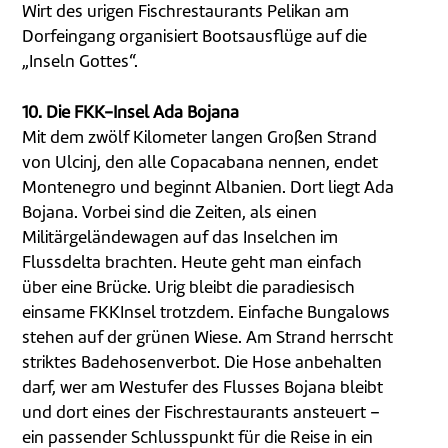
Wirt des urigen Fischrestaurants Pelikan am
Dorfeingang organisiert Bootsausflüge auf die
„Inseln Gottes“.
10. Die FKK-Insel Ada Bojana
Mit dem zwölf Kilometer langen Großen Strand
von Ulcinj, den alle Copacabana nennen, endet
Montenegro und beginnt Albanien. Dort liegt Ada
Bojana. Vorbei sind die Zeiten, als einen
Militärgeländewagen auf das Inselchen im
Flussdelta brachten. Heute geht man einfach
über eine Brücke. Urig bleibt die paradiesisch
einsame FKKInsel trotzdem. Einfache Bungalows
stehen auf der grünen Wiese. Am Strand herrscht
striktes Badehosenverbot. Die Hose anbehalten
darf, wer am Westufer des Flusses Bojana bleibt
und dort eines der Fischrestaurants ansteuert –
ein passender Schlusspunkt für die Reise in ein