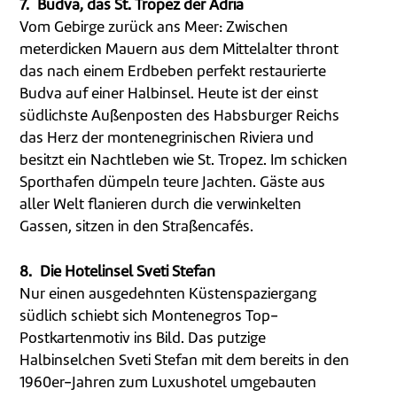
7.
Budva, das St. Tropez der Adria
Vom Gebirge zurück ans Meer: Zwischen
meterdicken Mauern aus dem Mittelalter thront
das nach einem Erdbeben perfekt restaurierte
Budva auf einer Halbinsel. Heute ist der einst
südlichste Außenposten des Habsburger Reichs
das Herz der montenegrinischen Riviera und
besitzt ein Nachtleben wie St. Tropez. Im schicken
Sporthafen dümpeln teure Jachten. Gäste aus
aller Welt flanieren durch die verwinkelten
Gassen, sitzen in den Straßencafés.
8. Die Hotelinsel Sveti Stefan
Nur einen ausgedehnten Küstenspaziergang
südlich schiebt sich Montenegros Top-
Postkartenmotiv ins Bild. Das putzige
Halbinselchen Sveti Stefan mit dem bereits in den
1960er-Jahren zum Luxushotel umgebauten