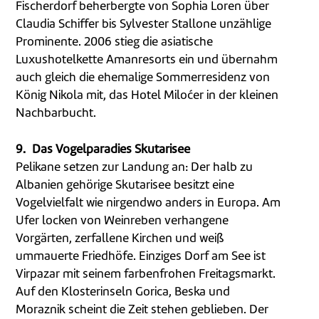
Fischerdorf beherbergte von Sophia Loren über
Claudia Schiffer bis Sylvester Stallone unzählige
Prominente. 2006 stieg die asiatische
Luxushotelkette Amanresorts ein und übernahm
auch gleich die ehemalige Sommerresidenz von
König Nikola mit, das Hotel Miloćer in der kleinen
Nachbarbucht.
9. Das Vogelparadies Skutarisee
Pelikane setzen zur Landung an: Der halb zu
Albanien gehörige Skutarisee besitzt eine
Vogelvielfalt wie nirgendwo anders in Europa. Am
Ufer locken von Weinreben verhangene
Vorgärten, zerfallene Kirchen und weiß
ummauerte Friedhöfe. Einziges Dorf am See ist
Virpazar mit seinem farbenfrohen Freitagsmarkt.
Auf den Klosterinseln Gorica, Beska und
Moraznik scheint die Zeit stehen geblieben. Der