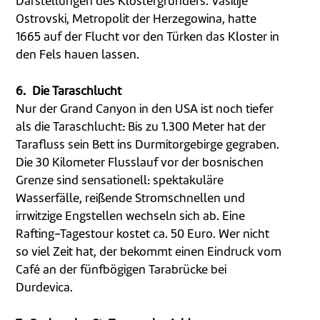
Darstellungen des Klostergründers. Vasilije
Ostrovski, Metropolit der Herzegowina, hatte
1665 auf der Flucht vor den Türken das Kloster in
den Fels hauen lassen.
6. Die Taraschlucht
Nur der Grand Canyon in den USA ist noch tiefer
als die Taraschlucht: Bis zu 1.300 Meter hat der
Tarafluss sein Bett ins Durmitorgebirge gegraben.
Die 30 Kilometer Flusslauf vor der bosnischen
Grenze sind sensationell: spektakuläre
Wasserfälle, reißende Stromschnellen und
irrwitzige Engstellen wechseln sich ab. Eine
Rafting-Tagestour kostet ca. 50 Euro. Wer nicht
so viel Zeit hat, der bekommt einen Eindruck vom
Café an der fünfbögigen Tarabrücke bei
Durdevica.