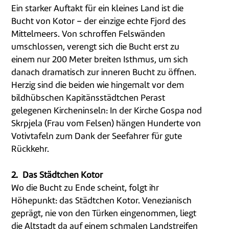
Ein starker Auftakt für ein kleines Land ist die
Bucht von Kotor – der einzige echte Fjord des
Mittelmeers. Von schroffen Felswänden
umschlossen, verengt sich die Bucht erst zu
einem nur 200 Meter breiten Isthmus, um sich
danach dramatisch zur inneren Bucht zu öffnen.
Herzig sind die beiden wie hingemalt vor dem
bildhübschen Kapitänsstädtchen Perast
gelegenen Kircheninseln: In der Kirche Gospa nod
Skrpjela (Frau vom Felsen) hängen Hunderte von
Votivtafeln zum Dank der Seefahrer für gute
Rückkehr.
2. Das Städtchen Kotor
Wo die Bucht zu Ende scheint, folgt ihr
Höhepunkt: das Städtchen Kotor. Venezianisch
geprägt, nie von den Türken eingenommen, liegt
die Altstadt da auf einem schmalen Landstreifen