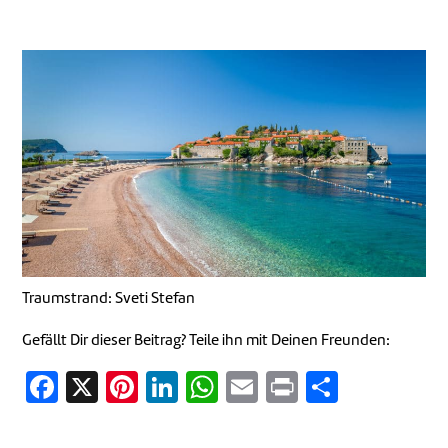
Traumstrand: Sveti Stefan
Gefällt Dir dieser Beitrag? Teile ihn mit Deinen Freunden:
Facebook
X
Pinterest
LinkedIn
WhatsApp
Email
Print
Teilen