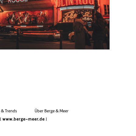
e & Trends
Über Berge & Meer
|
www.berge-meer.de
|