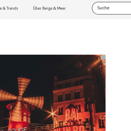
e & Trends
Über Berge & Meer