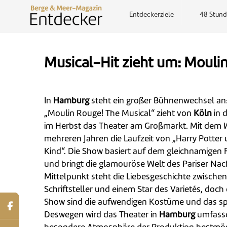
Entdeckerziele
48 Stund
Musical-Hit zieht um: Mouli
In
Hamburg
steht ein großer Bühnenwechsel an:
„Moulin Rouge! The Musical“ zieht von
Köln
in 
im Herbst das Theater am Großmarkt. Mit dem 
mehreren Jahren die Laufzeit von „Harry Potte
Kind“. Die Show basiert auf dem gleichnamigen
und bringt die glamouröse Welt des Pariser Nac
Mittelpunkt steht die Liebesgeschichte zwische
Schriftsteller und einem Star des Varietés, doch
Show sind die aufwendigen Kostüme und das sp
Deswegen wird das Theater in
Hamburg
umfasse