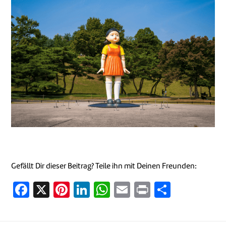
Gefällt Dir dieser Beitrag? Teile ihn mit Deinen Freunden:
Facebook
X
Pinterest
LinkedIn
WhatsApp
Email
Print
Teilen