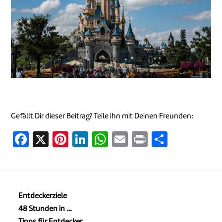
Gefällt Dir dieser Beitrag? Teile ihn mit Deinen Freunden:
Facebook
X
Pinterest
LinkedIn
WhatsApp
Email
Print
Teilen
Entdeckerziele
48 Stunden in …