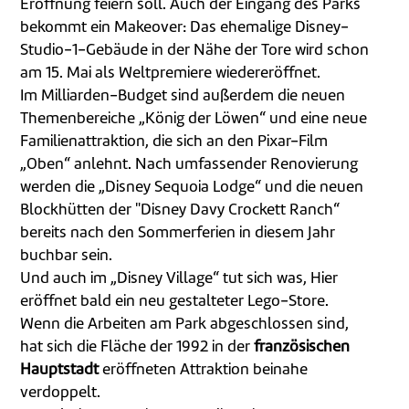
Eröffnung feiern soll. Auch der Eingang des Parks
bekommt ein Makeover: Das ehemalige Disney-
Studio-1-Gebäude in der Nähe der Tore wird schon
am 15. Mai als Weltpremiere wiedereröffnet.
Im Milliarden-Budget sind außerdem die neuen
Themenbereiche „König der Löwen“ und eine neue
Familienattraktion, die sich an den Pixar-Film
„Oben“ anlehnt. Nach umfassender Renovierung
werden die „Disney Sequoia Lodge“ und die neuen
Blockhütten der "Disney Davy Crockett Ranch“
bereits nach den Sommerferien in diesem Jahr
buchbar sein.
Und auch im „Disney Village“ tut sich was, Hier
eröffnet bald ein neu gestalteter Lego-Store.
Wenn die Arbeiten am Park abgeschlossen sind,
hat sich die Fläche der 1992 in der
französischen
Hauptstadt
eröffneten Attraktion beinahe
verdoppelt.