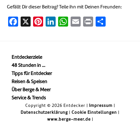
Gefällt Dir dieser Beitrag? Teile ihn mit Deinen Freunden:
Facebook
X
Pinterest
LinkedIn
WhatsApp
Email
Print
Teilen
Entdeckerziele
48 Stunden in …
Tipps für Entdecker
Reisen & Speisen
Über Berge & Meer
Service & Trends
Copyright © 2026 Entdecker |
Impressum
|
Datenschutzerklärung
|
Cookie Einstellungen
|
www.berge-meer.de
|