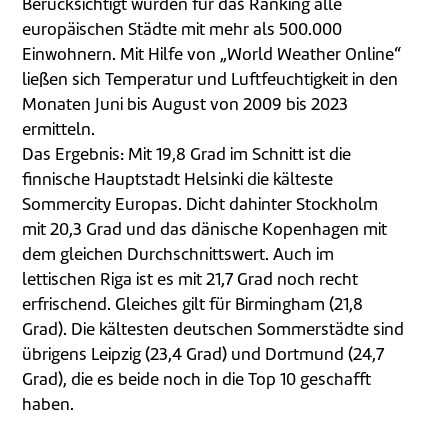
Berücksichtigt wurden für das Ranking alle
europäischen Städte mit mehr als 500.000
Einwohnern. Mit Hilfe von „World Weather Online“
ließen sich Temperatur und Luftfeuchtigkeit in den
Monaten Juni bis August von 2009 bis 2023
ermitteln.
Das Ergebnis: Mit 19,8 Grad im Schnitt ist die
finnische Hauptstadt Helsinki die kälteste
Sommercity Europas. Dicht dahinter Stockholm
mit 20,3 Grad und das dänische Kopenhagen mit
dem gleichen Durchschnittswert. Auch im
lettischen Riga ist es mit 21,7 Grad noch recht
erfrischend. Gleiches gilt für Birmingham (21,8
Grad). Die kältesten deutschen Sommerstädte sind
übrigens Leipzig (23,4 Grad) und Dortmund (24,7
Grad), die es beide noch in die Top 10 geschafft
haben.