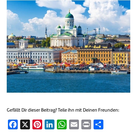
Gefällt Dir dieser Beitrag? Teile ihn mit Deinen Freunden:
Facebook
X
Pinterest
LinkedIn
WhatsApp
Email
Print
Teilen