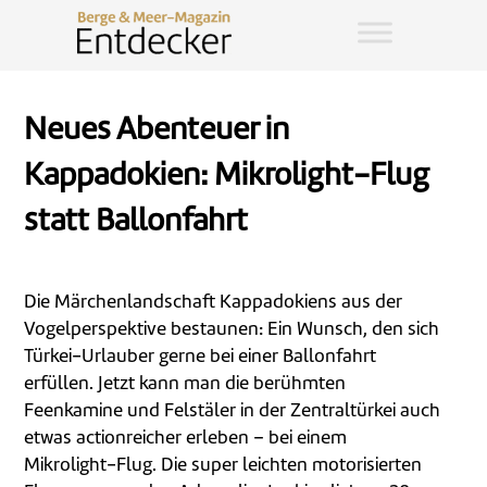
Neues Abenteuer in
Kappadokien: Mikrolight-Flug
statt Ballonfahrt
Die Märchenlandschaft Kappadokiens aus der
Vogelperspektive bestaunen: Ein Wunsch, den sich
Türkei-Urlauber gerne bei einer Ballonfahrt
erfüllen. Jetzt kann man die berühmten
Feenkamine und Felstäler in der Zentraltürkei auch
etwas actionreicher erleben – bei einem
Mikrolight-Flug. Die super leichten motorisierten