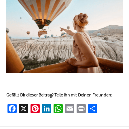
Gefällt Dir dieser Beitrag? Teile ihn mit Deinen Freunden:
Facebook
X
Pinterest
LinkedIn
WhatsApp
Email
Print
Teilen