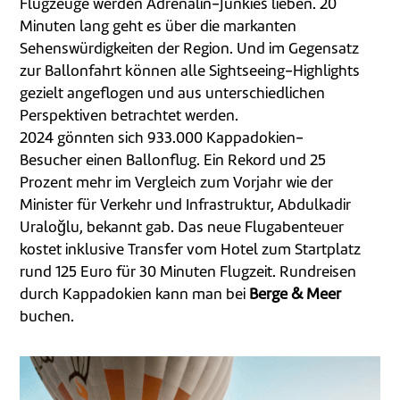
Flugzeuge werden Adrenalin-Junkies lieben. 20
Minuten lang geht es über die markanten
Sehenswürdigkeiten der Region. Und im Gegensatz
zur Ballonfahrt können alle Sightseeing-Highlights
gezielt angeflogen und aus unterschiedlichen
Perspektiven betrachtet werden.
2024 gönnten sich 933.000 Kappadokien-
Besucher einen Ballonflug. Ein Rekord und 25
Prozent mehr im Vergleich zum Vorjahr wie der
Minister für Verkehr und Infrastruktur, Abdulkadir
Uraloğlu, bekannt gab. Das neue Flugabenteuer
kostet inklusive Transfer vom Hotel zum Startplatz
rund 125 Euro für 30 Minuten Flugzeit. Rundreisen
durch Kappadokien kann man bei
Berge & Meer
buchen.