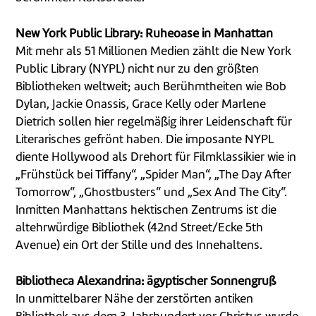
New York Public Library: Ruheoase in Manhattan
Mit mehr als 51 Millionen Medien zählt die New York
Public Library (NYPL) nicht nur zu den größten
Bibliotheken weltweit; auch Berühmtheiten wie Bob
Dylan, Jackie Onassis, Grace Kelly oder Marlene
Dietrich sollen hier regelmäßig ihrer Leidenschaft für
Literarisches gefrönt haben. Die imposante NYPL
diente Hollywood als Drehort für Filmklassikier wie in
„Frühstück bei Tiffany“, „Spider Man“, „The Day After
Tomorrow“, „Ghostbusters“ und „Sex And The City“.
Inmitten Manhattans hektischen Zentrums ist die
altehrwürdige Bibliothek (42nd Street/Ecke 5th
Avenue) ein Ort der Stille und des Innehaltens.
Bibliotheca Alexandrina: ägyptischer Sonnengruß
In unmittelbarer Nähe der zerstörten antiken