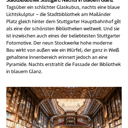
Stadtbibliothek Stuttgart: Nachts in blauem Glanz
Tagsüber ein schlichter Glaskubus, nachts eine blaue
Lichtskulptur – die Stadtbibliothek am Mailänder
Platz gleich hinter dem Stuttgarter Hauptbahnhof gilt
als eine der schönsten Bibliotheken weltweit. Und sie
ist inzwischen auch eines der beliebtesten Stuttgarter
Fotomotive. Der neun Stockwerke hohe moderne
Bau wirkt von außen wie ein Würfel; der ganz in Weiß
gehaltene Innenbereich erinnert jedoch an eine
Pyramide. Nachts erstrahlt die Fassade der Bibliothek
in blauem Glanz.