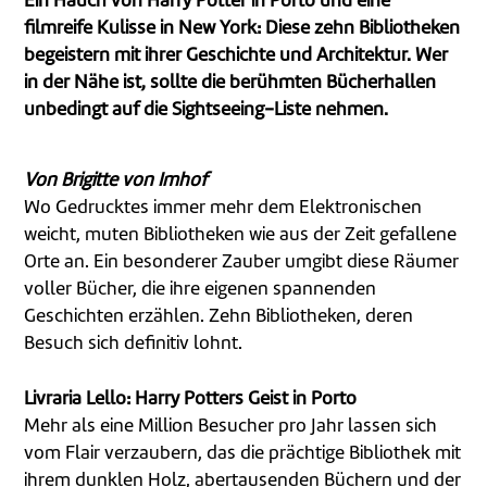
Ein Hauch von Harry Potter in Porto und eine
filmreife Kulisse in New York: Diese zehn Bibliotheken
begeistern mit ihrer Geschichte und Architektur. Wer
in der Nähe ist, sollte die berühmten Bücherhallen
unbedingt auf die Sightseeing-Liste nehmen.
Von Brigitte von Imhof
Wo Gedrucktes immer mehr dem Elektronischen
weicht, muten Bibliotheken wie aus der Zeit gefallene
Orte an. Ein besonderer Zauber umgibt diese Räumer
voller Bücher, die ihre eigenen spannenden
Geschichten erzählen. Zehn Bibliotheken, deren
Besuch sich definitiv lohnt.
Livraria Lello: Harry Potters Geist in Porto
Mehr als eine Million Besucher pro Jahr lassen sich
vom Flair verzaubern, das die prächtige Bibliothek mit
ihrem dunklen Holz, abertausenden Büchern und der