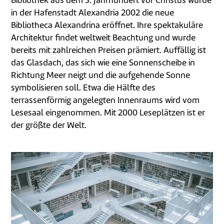
Bibliothek aus dem 3. Jahrhundert vor Christus wurde
in der Hafenstadt Alexandria 2002 die neue
Bibliotheca Alexandrina eröffnet. Ihre spektakuläre
Architektur findet weltweit Beachtung und wurde
bereits mit zahlreichen Preisen prämiert. Auffällig ist
das Glasdach, das sich wie eine Sonnenscheibe in
Richtung Meer neigt und die aufgehende Sonne
symbolisieren soll. Etwa die Hälfte des
terrassenförmig angelegten Innenraums wird vom
Lesesaal eingenommen. Mit 2000 Leseplätzen ist er
der größte der Welt.