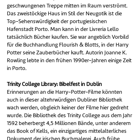
geschwungenen Treppe mitten im Raum verströmt.
Das zweistöckige Haus im Stil der Neugotik ist die
Top-Sehenswürdigkeit der portugiesischen
Hafenstadt Porto. Man kann in der Livreria Lello
tatsächlich Bücher kaufen. Sie war angeblich Vorbild
für die Buchhandlung Flourish & Blotts, in der Harry
Potter seine Zauberbücher kauft. Autorin Joanne K.
Rowling lebte in den frühen 1990er-Jahren einige Zeit
in Porto.
Trinity College Library: Bibelfest in Dublin
Erinnerungen an die Harry-Potter-Filme könnten
auch in dieser altehrwürdigen Dubliner Bibliothek
wach werden, obgleich keiner der Filme hier gedreht
wurde. Die Bibliothek des Trinity College aus dem Jahr
1592 beherbergt 4,5 Millionen Bände, unter anderem
das Book of Kells, ein einzigartiges mittelalterliches
Dokument der irischen Buchmalerei. Auch frühe