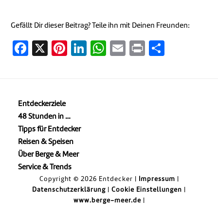
Gefällt Dir dieser Beitrag? Teile ihn mit Deinen Freunden:
Facebook
X
Pinterest
LinkedIn
WhatsApp
Email
Print
Teilen
Entdeckerziele
48 Stunden in …
Tipps für Entdecker
Reisen & Speisen
Über Berge & Meer
Service & Trends
Copyright © 2026 Entdecker |
Impressum
|
Datenschutzerklärung
|
Cookie Einstellungen
|
www.berge-meer.de
|