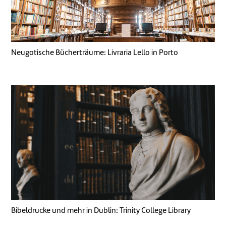
Neugotische Bücherträume: Livraria Lello in Porto
Bibeldrucke und mehr in Dublin: Trinity College Library