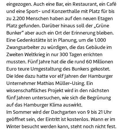
eingezogen. Auch eine Bar, ein Restaurant, ein Café
und eine Sport- und Konzerthalle mit Platz für bis
zu 2.200 Menschen haben auf den neuen Etagen
Platz gefunden. Darüber hinaus soll der „Grüne
Bunker“ aber auch ein Ort der Erinnerung bleiben.
Eine Gedenkstätte ist in Planung, um die 1.000
Zwangsarbeiter zu würdigen, die das Gebäude im
Zweiten Weltkrieg in nur 300 Tagen errichten
mussten. Fünf Jahre hat die die rund 60 Millionen
Euro teure Umgestaltung des Bunkers gekostet.
Die Idee dazu hatte vor elf Jahren der Hamburger
Unternehmer Mathias Müller-Using. Ein
wissenschaftliches Projekt wird in den nächsten
fünf Jahren untersuchen, wie sich die Begrünung
auf das Hamburger Klima auswirkt.
Im Sommer wird der Dachgarten von 9 bis 21 Uhr
geöffnet sein, der Eintritt ist kostenlos. Wann er im
Winter besucht werden kann, steht noch nicht fest.