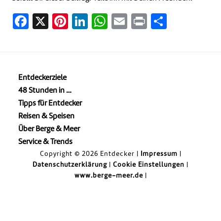
Facebook
X
Pinterest
LinkedIn
WhatsApp
Email
Print
Teilen
Entdeckerziele
48 Stunden in …
Tipps für Entdecker
Reisen & Speisen
Über Berge & Meer
Service & Trends
Copyright © 2026 Entdecker |
Impressum
|
Datenschutzerklärung
|
Cookie Einstellungen
|
www.berge-meer.de
|