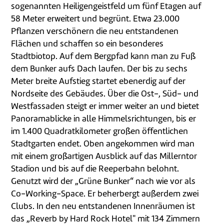
sogenannten Heiligengeistfeld um fünf Etagen auf
58 Meter erweitert und begrünt. Etwa 23.000
Pflanzen verschönern die neu entstandenen
Flächen und schaffen so ein besonderes
Stadtbiotop. Auf dem Bergpfad kann man zu Fuß
dem Bunker aufs Dach laufen. Der bis zu sechs
Meter breite Aufstieg startet ebenerdig auf der
Nordseite des Gebäudes. Über die Ost-, Süd- und
Westfassaden steigt er immer weiter an und bietet
Panoramablicke in alle Himmelsrichtungen, bis er
im 1.400 Quadratkilometer großen öffentlichen
Stadtgarten endet. Oben angekommen wird man
mit einem großartigen Ausblick auf das Millerntor
Stadion und bis auf die Reeperbahn belohnt.
Genutzt wird der „Grüne Bunker“ nach wie vor als
Co-Working-Space. Er beherbergt außerdem zwei
Clubs. In den neu entstandenen Innenräumen ist
das „Reverb by Hard Rock Hotel" mit 134 Zimmern