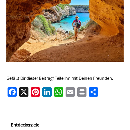
Gefällt Dir dieser Beitrag? Teile ihn mit Deinen Freunden:
Facebook
X
Pinterest
LinkedIn
WhatsApp
Email
Print
Teilen
Entdeckerziele