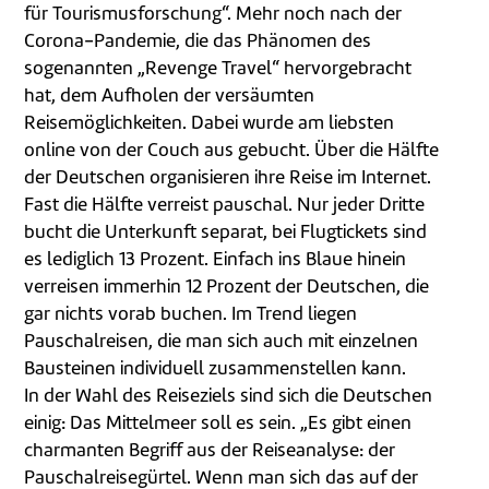
für Tourismusforschung“. Mehr noch nach der
Corona-Pandemie, die das Phänomen des
sogenannten „Revenge Travel“ hervorgebracht
hat, dem Aufholen der versäumten
Reisemöglichkeiten. Dabei wurde am liebsten
online von der Couch aus gebucht. Über die Hälfte
der Deutschen organisieren ihre Reise im Internet.
Fast die Hälfte verreist pauschal. Nur jeder Dritte
bucht die Unterkunft separat, bei Flugtickets sind
es lediglich 13 Prozent. Einfach ins Blaue hinein
verreisen immerhin 12 Prozent der Deutschen, die
gar nichts vorab buchen. Im Trend liegen
Pauschalreisen, die man sich auch mit einzelnen
Bausteinen individuell zusammenstellen kann.
In der Wahl des Reiseziels sind sich die Deutschen
einig: Das Mittelmeer soll es sein. „Es gibt einen
charmanten Begriff aus der Reiseanalyse: der
Pauschalreisegürtel. Wenn man sich das auf der