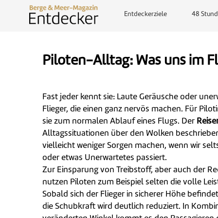
Entdeckerziele
48 Stund
Piloten-Alltag: Was uns im 
Fast jeder kennt sie: Laute Geräusche oder un
Flieger, die einen ganz nervös machen. Für Pilo
sie zum normalen Ablauf eines Flugs. Der
Reise
Alltagssituationen über den Wolken beschrieben
vielleicht weniger Sorgen machen, wenn wir se
oder etwas Unerwartetes passiert.
Zur Einsparung von Treibstoff, aber auch der R
nutzen Piloten zum Beispiel selten die volle Lei
Sobald sich der Flieger in sicherer Höhe befinde
die Schubkraft wird deutlich reduziert. In Kombi