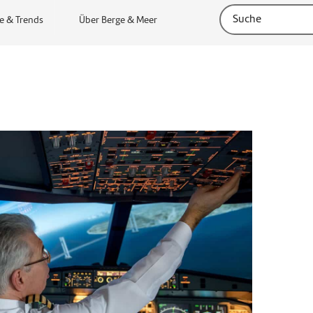
e & Trends
Über Berge & Meer