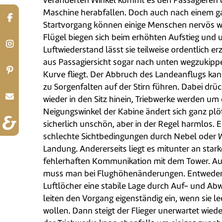
veränderten Winkel kommt es den Passagieren d
Maschine herabfallen. Doch auch nach einem 
Startvorgang können einige Menschen nervös we
Flügel biegen sich beim erhöhten Aufstieg und u
Luftwiederstand lässt sie teilweise ordentlich erz
aus Passagiersicht sogar nach unten wegzukipp
Kurve fliegt. Der Abbruch des Landeanflugs kan
zu Sorgenfalten auf der Stirn führen. Dabei drüc
wieder in den Sitz hinein, Triebwerke werden um 
Neigungswinkel der Kabine ändert sich ganz plö
sicherlich unschön, aber in der Regel harmlos. E
schlechte Sichtbedingungen durch Nebel oder W
Landung. Andererseits liegt es mitunter an sta
fehlerhaften Kommunikation mit dem Tower. Au
muss man bei Flughöhenänderungen. Entweder
Luftlöcher eine stabile Lage durch Auf- und Abw
leiten den Vorgang eigenständig ein, wenn sie le
wollen. Dann steigt der Flieger unerwartet wie