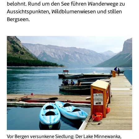
belohnt. Rund um den See führen Wanderwege zu
Aussichtspunkten, Wildblumenwiesen und stillen
Bergseen.
Vor Bergen versunkene Siedlung: Der Lake Minnewanka,