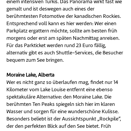
einem intensiven Türkis. Das Panorama wirkt fast wie
gemalt und ist deswegen auch eines der
berühmtesten Fotomotive der kanadischen Rockies.
Entsprechend voll kann es hier werden: Wer einen
Parkplatz ergattern möchte, sollte am besten früh
morgens oder erst am späten Nachmittag anreisen.
Für das Parkticket werden rund 23 Euro fällig,
alternativ gibt es auch Shuttle-Services, die Besucher
bequem zum See bringen.
Moraine Lake, Alberta
Wer es nicht ganz so überlaufen mag, findet nur 14
Kilometer vom Lake Louise entfernt eine ebenso
spektakuläre Alternative: den Moraine Lake. Die
berühmten Ten Peaks spiegeln sich hier im klaren
Wasser und sorgen für eine wunderschöne Kulisse.
Besonders beliebt ist der Aussichtspunkt „Rockpile“,
der den perfekten Blick auf den See bietet. Früh