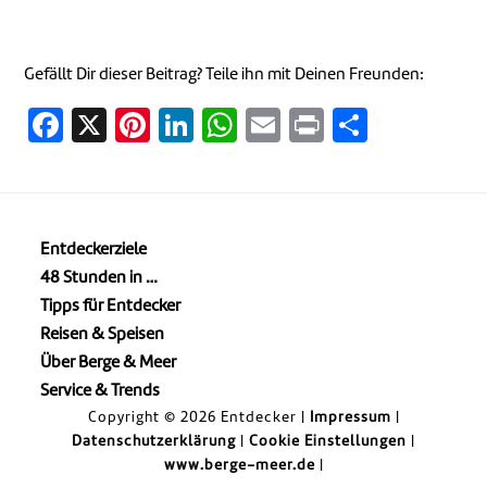
Gefällt Dir dieser Beitrag? Teile ihn mit Deinen Freunden:
Facebook
X
Pinterest
LinkedIn
WhatsApp
Email
Print
Teilen
Entdeckerziele
48 Stunden in …
Tipps für Entdecker
Reisen & Speisen
Über Berge & Meer
Service & Trends
Copyright © 2026 Entdecker |
Impressum
|
Datenschutzerklärung
|
Cookie Einstellungen
|
www.berge-meer.de
|