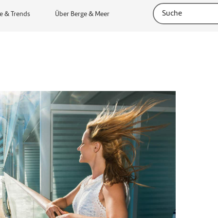
e & Trends
Über Berge & Meer