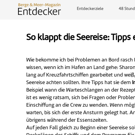
Entdeckerziele
48 Stund
So klappt die Seereise: Tipps
Wie bekomme ich bei Problemen an Bord rasch 
wissen, wenn ich im Hafen an Land gehe: Sharo
lang auf Kreuzfahrtschiffen gearbeitet und weiß,
Seereise achten sollten. Ihre Tipps hat sie dem
I
Beispiel wann die Warteschlangen an der Rezept
ist es wenig ratsam, sich bei Fragen oder Probl
Einschiffung an die Crew zu wenden. Wenn mögli
warten, bis sich der erste Ansturm gelegt hat. A
übrigens während der Essenszeiten.
Auf jeden Fall gleich zu Beginn einer Seereise s