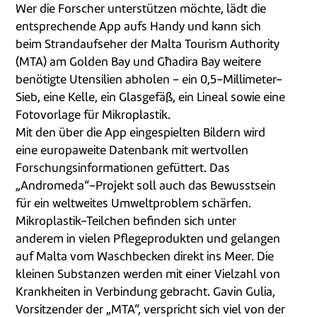
Wer die Forscher unterstützen möchte, lädt die
entsprechende App aufs Handy und kann sich
beim Strandaufseher der Malta Tourism Authority
(MTA) am Golden Bay und Għadira Bay weitere
benötigte Utensilien abholen - ein 0,5-Millimeter-
Sieb, eine Kelle, ein Glasgefäß, ein Lineal sowie eine
Fotovorlage für Mikroplastik.
Mit den über die App eingespielten Bildern wird
eine europaweite Datenbank mit wertvollen
Forschungsinformationen gefüttert. Das
„Andromeda“-Projekt soll auch das Bewusstsein
für ein weltweites Umweltproblem schärfen.
Mikroplastik-Teilchen befinden sich unter
anderem in vielen Pflegeprodukten und gelangen
auf Malta vom Waschbecken direkt ins Meer. Die
kleinen Substanzen werden mit einer Vielzahl von
Krankheiten in Verbindung gebracht. Gavin Gulia,
Vorsitzender der „MTA“, verspricht sich viel von der