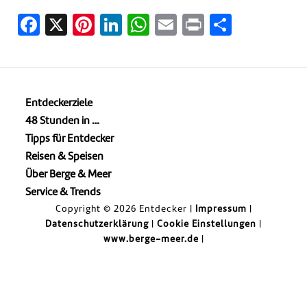
Facebook
X
Pinterest
LinkedIn
WhatsApp
Email
Print
Teilen
Entdeckerziele
48 Stunden in …
Tipps für Entdecker
Reisen & Speisen
Über Berge & Meer
Service & Trends
Copyright © 2026 Entdecker |
Impressum
|
Datenschutzerklärung
|
Cookie Einstellungen
|
www.berge-meer.de
|