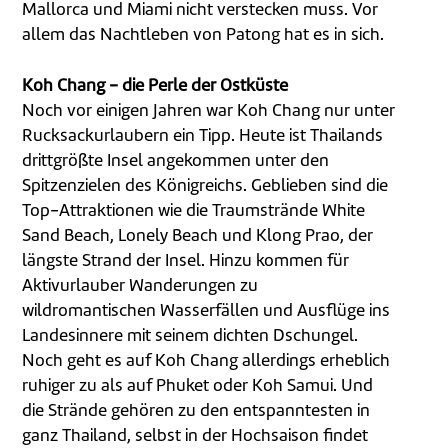
Mallorca und Miami nicht verstecken muss. Vor
allem das Nachtleben von Patong hat es in sich.
Koh Chang - die Perle der Ostküste
Noch vor einigen Jahren war Koh Chang nur unter
Rucksackurlaubern ein Tipp. Heute ist Thailands
drittgrößte Insel angekommen unter den
Spitzenzielen des Königreichs. Geblieben sind die
Top-Attraktionen wie die Traumstrände White
Sand Beach, Lonely Beach und Klong Prao, der
längste Strand der Insel. Hinzu kommen für
Aktivurlauber Wanderungen zu
wildromantischen Wasserfällen und Ausflüge ins
Landesinnere mit seinem dichten Dschungel.
Noch geht es auf Koh Chang allerdings erheblich
ruhiger zu als auf Phuket oder Koh Samui. Und
die Strände gehören zu den entspanntesten in
ganz Thailand, selbst in der Hochsaison findet