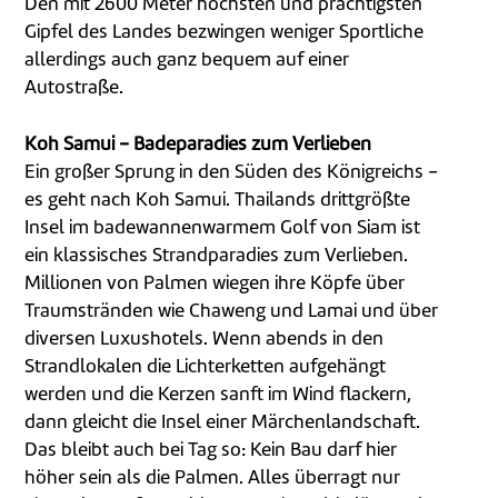
Den mit 2600 Meter höchsten und prächtigsten
Gipfel des Landes bezwingen weniger Sportliche
allerdings auch ganz bequem auf einer
Autostraße.
Koh Samui - Badeparadies zum Verlieben
Ein großer Sprung in den Süden des Königreichs -
es geht nach Koh Samui. Thailands drittgrößte
Insel im badewannenwarmem Golf von Siam ist
ein klassisches Strandparadies zum Verlieben.
Millionen von Palmen wiegen ihre Köpfe über
Traumstränden wie Chaweng und Lamai und über
diversen Luxushotels. Wenn abends in den
Strandlokalen die Lichterketten aufgehängt
werden und die Kerzen sanft im Wind flackern,
dann gleicht die Insel einer Märchenlandschaft.
Das bleibt auch bei Tag so: Kein Bau darf hier
höher sein als die Palmen. Alles überragt nur