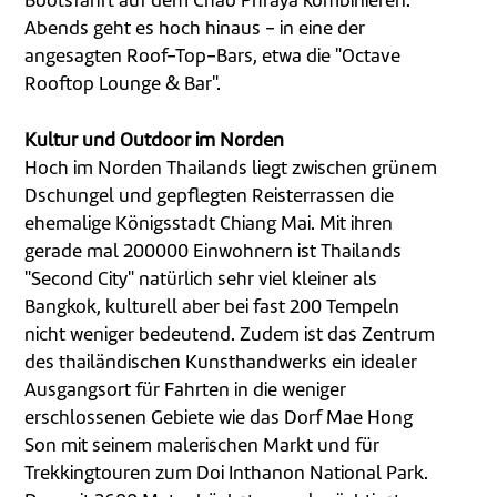
Bootsfahrt auf dem Chao Phraya kombinieren.
Abends geht es hoch hinaus - in eine der
angesagten Roof-Top-Bars, etwa die "Octave
Rooftop Lounge & Bar".
Kultur und Outdoor im Norden
Hoch im Norden Thailands liegt zwischen grünem
Dschungel und gepflegten Reisterrassen die
ehemalige Königsstadt Chiang Mai. Mit ihren
gerade mal 200000 Einwohnern ist Thailands
"Second City" natürlich sehr viel kleiner als
Bangkok, kulturell aber bei fast 200 Tempeln
nicht weniger bedeutend. Zudem ist das Zentrum
des thailändischen Kunsthandwerks ein idealer
Ausgangsort für Fahrten in die weniger
erschlossenen Gebiete wie das Dorf Mae Hong
Son mit seinem malerischen Markt und für
Trekkingtouren zum Doi Inthanon National Park.