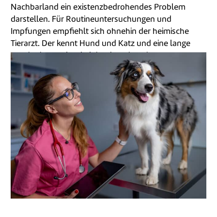
Nachbarland ein existenzbedrohendes Problem
darstellen. Für Routineuntersuchungen und
Impfungen empfiehlt sich ohnehin der heimische
Tierarzt. Der kennt Hund und Katz und eine lange
Anreise ins Ausland bleibt den Vierbeinern erspart.