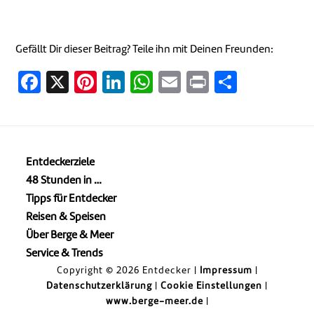
Gefällt Dir dieser Beitrag? Teile ihn mit Deinen Freunden:
Facebook
X
Pinterest
LinkedIn
WhatsApp
Email
Print
Teilen
Entdeckerziele
48 Stunden in …
Tipps für Entdecker
Reisen & Speisen
Über Berge & Meer
Service & Trends
Copyright © 2026 Entdecker |
Impressum
|
Datenschutzerklärung
|
Cookie Einstellungen
|
www.berge-meer.de
|